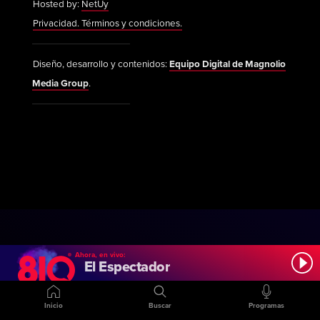
Hosted by:
NetUy
Privacidad. Términos y condiciones.
Diseño, desarrollo y contenidos:
Equipo Digital de Magnolio
Media Group
.
Ahora, en vivo:
El Espectador
Inicio
Buscar
Programas