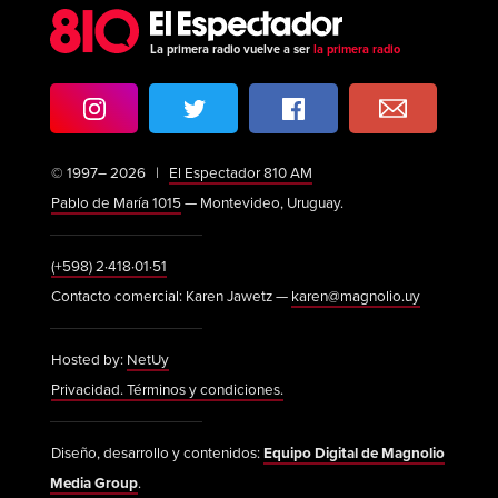
La primera radio vuelve a ser
la primera radio
© 1997– 2026 |
El Espectador 810 AM
Pablo de María 1015
— Montevideo, Uruguay.
(+598) 2·418·01·51
Contacto comercial: Karen Jawetz —
karen@magnolio.uy
Hosted by:
NetUy
Privacidad. Términos y condiciones.
Diseño, desarrollo y contenidos:
Equipo Digital de Magnolio
Media Group
.