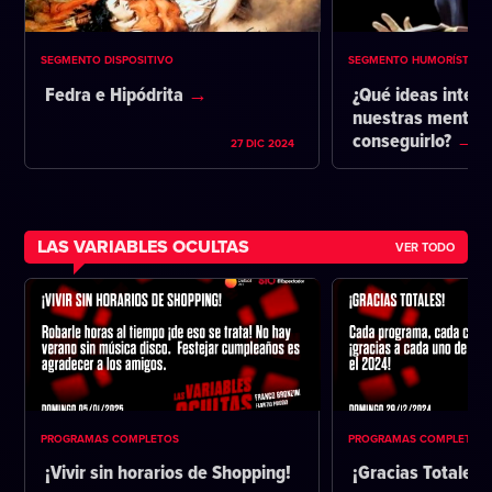
SEGMENTO DISPOSITIVO
SEGMENTO HUMORÍSTICO
Fedra e Hipódrita
¿Qué ideas intent
nuestras mentes 
conseguirlo?
27 DIC 2024
LAS VARIABLES OCULTAS
VER TODO
PROGRAMAS COMPLETOS
PROGRAMAS COMPLETOS
¡Vivir sin horarios de Shopping!
¡Gracias Totales!