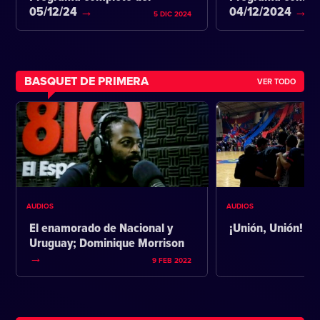
05/12/24
04/12/2024
5 DIC 2024
BASQUET DE PRIMERA
VER TODO
AUDIOS
AUDIOS
El enamorado de Nacional y
¡Unión, Unión!
Uruguay; Dominique Morrison
9 FEB 2022