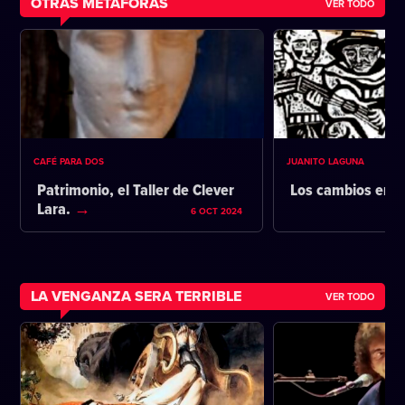
OTRAS METAFORAS
VER TODO
CAFÉ PARA DOS
JUANITO LAGUNA
Patrimonio, el Taller de Clever
Los cambios en l
Lara.
6 OCT 2024
LA VENGANZA SERA TERRIBLE
VER TODO