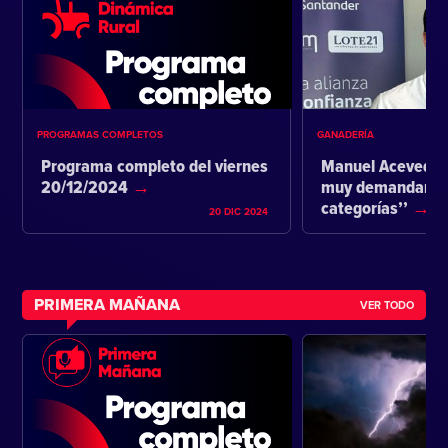
PROGRAMAS COMPLETOS
GANADERÍA
Programa completo del viernes
Manuel Acevedo:
20/12/2024
muy demandante 
categorías’’
20 DIC 2024
PRIMERA MAÑANA
VER TODO