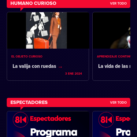
HUMANO CURIOSO
VER TODO
EL OBJETO CURIOSO
APRENDIZAJE CONTINUO
La valija con ruedas
La vida de las m
3 ENE 2024
ESPECTADORES
VER TODO