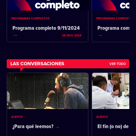
PROGRAMAS COMPLETOS
PROGRAMAS COMPLETOS
Programa completo 9/11/2024
Programa comple
28 NOV 2024
LAS CONVERSACIONES
VER TODO
AUDIOS
AUDIOS
¿Para qué leemos?
El fin (o no) de la