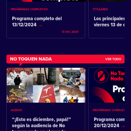
PROGRAMAS COMPLETOS
TITULARES
Programa completo del
Los principales ti
13/12/2024
viernes 13 de di
13 DIC 2024
NO TOQUEN NADA
VER TODO
AUDIOS
PROGRAMAS COMPLETOS
“¡Esto es diciembre, papá!”
Programa comple
según la audiencia de No
20/12/2024