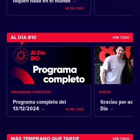
toquen nada en el mundo
20 DIC 2024
AL DÍA 810
VER TODO
PROGRAMAS COMPLETOS
AUDIOS
Programa completo del
Gracias por acom
13/12/2024
Día
13 DIC 2024
MÁS TEMPRANO QUE TARDE
VER TODO