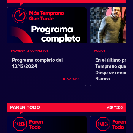
PROGRAMAS COMPLETOS
AUDIOS
Programa completo del
En el último pro
13/12/2024
Temprano que ta
Diego se reencon
Blanca
13 DIC 2024
PAREN TODO
VER TODO