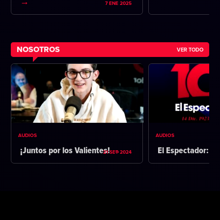
7 ENE 2025
NOSOTROS
VER TODO
AUDIOS
AUDIOS
¡Juntos por los Valientes!
El Espectador: 1
21 SET 2024