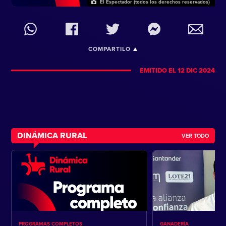
El Espectador (todos los derechos reservados)
COMPARTILO
EMITIDO EL 12 DIC 2024
DINÁMICA RURAL
VER TODO
PROGRAMAS COMPLETOS
GANADERÍA