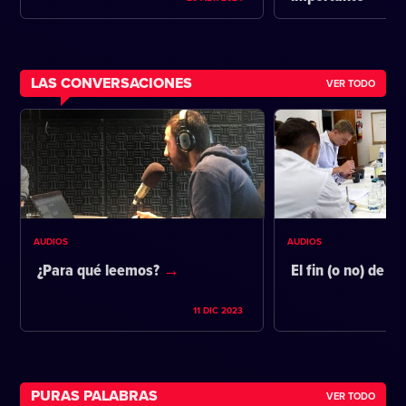
LAS CONVERSACIONES
VER TODO
AUDIOS
AUDIOS
¿Para qué leemos?
El fin (o no) de la
11 DIC 2023
PURAS PALABRAS
VER TODO