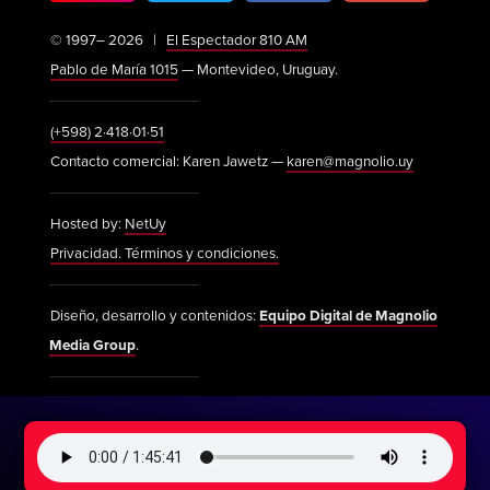
© 1997– 2026 |
El Espectador 810 AM
Pablo de María 1015
— Montevideo, Uruguay.
(+598) 2·418·01·51
Contacto comercial: Karen Jawetz —
karen@magnolio.uy
Hosted by:
NetUy
Privacidad. Términos y condiciones.
Diseño, desarrollo y contenidos:
Equipo Digital de Magnolio
Media Group
.