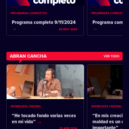
PROGRAMAS COMPLETOS
PROGRAMAS COMPLETOS
Programa completo 9/11/2024
Programa comple
28 NOV 2024
ABRAN CANCHA
VER TODO
ENTREVISTA CENTRAL
ENTREVISTA CENTRAL
“He tocado fondo varias veces
“En mis creacione
en mi vida”
maldad es un co
importante”
20 ABR 2024