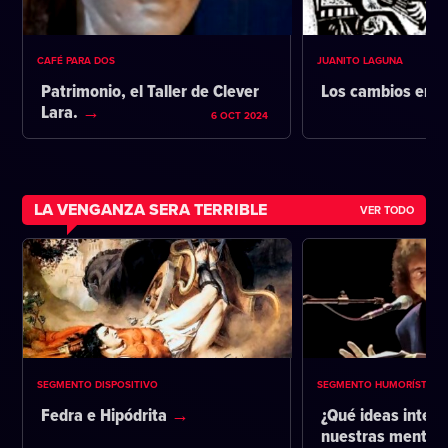
CAFÉ PARA DOS
JUANITO LAGUNA
Patrimonio, el Taller de Clever
Los cambios en l
Lara.
6 OCT 2024
LA VENGANZA SERA TERRIBLE
VER TODO
SEGMENTO DISPOSITIVO
SEGMENTO HUMORÍSTICO
Fedra e Hipódrita
¿Qué ideas intent
nuestras mentes 