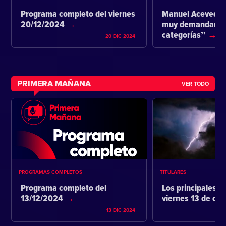
Programa completo del viernes
Manuel Acevedo:
20/12/2024
muy demandante 
categorías’’
20 DIC 2024
PRIMERA MAÑANA
VER TODO
PROGRAMAS COMPLETOS
TITULARES
Programa completo del
Los principales ti
13/12/2024
viernes 13 de di
13 DIC 2024