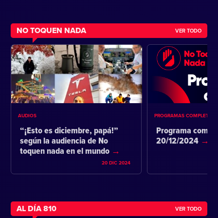
NO TOQUEN NADA
VER TODO
AUDIOS
PROGRAMAS COMPLETOS
“¡Esto es diciembre, papá!”
Programa comple
según la audiencia de No
20/12/2024
toquen nada en el mundo
20 DIC 2024
AL DÍA 810
VER TODO