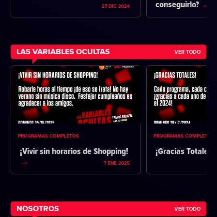
conseguirlo?
27 DIC 2024
LAS VARIABLES OCULTAS
VER TODO
PROGRAMAS COMPLETOS
PROGRAMAS COMPLETOS
¡Vivir sin horarios de Shopping!
¡Gracias Totales!
7 ENE 2025
NOSOTROS
VER TODO