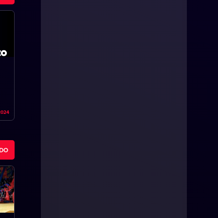
2024
ODO