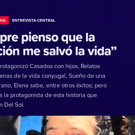
CHA
ENTREVISTA CENTRAL
pre pienso que la
ión me salvó la vida”
protagonizó Casados con hijos, Relatos
cenas de la vida conyugal, Sueño de una
ano, Elena sabe, entre otros éxitos; pero
s la protagonista de esta historia que
 Del Sol.