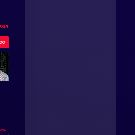
2024
ODO
2024