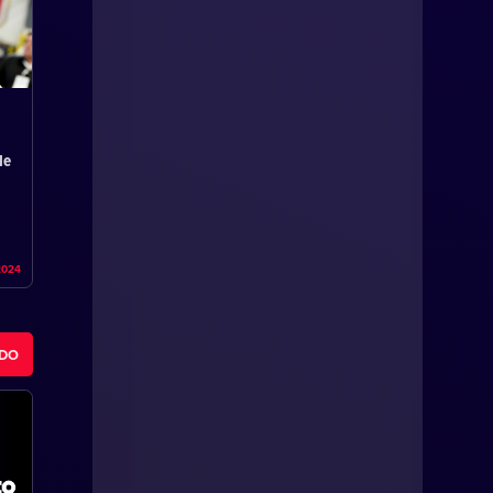
de
2024
ODO