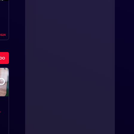
2024
ODO