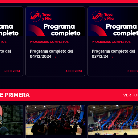
ETOS
PROGRAMAS COMPLETOS
PROGRAMAS COMPLETOS
to del
Programa completo del
Programa completo del
04/12/2024
03/12/24
5 DIC 2024
4 DIC 2024
3 DIC 
E PRIMERA
VER T