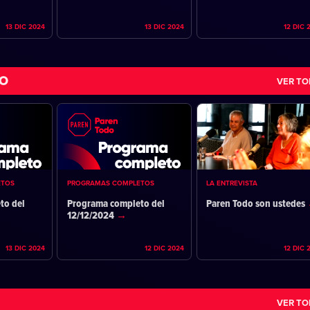
13 DIC 2024
13 DIC 2024
12 DIC 
DO
VER T
ETOS
PROGRAMAS COMPLETOS
LA ENTREVISTA
to del
Programa completo del
Paren Todo son ustedes
12/12/2024
13 DIC 2024
12 DIC 2024
12 DIC 
VER T