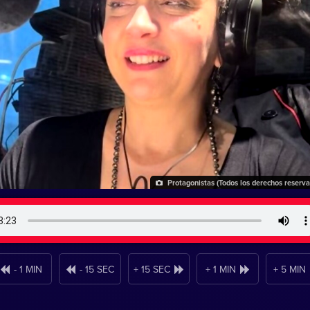
Protagonistas (Todos los derechos reserv
- 1 MIN
- 15 SEC
+ 15 SEC
+ 1 MIN
+ 5 MIN