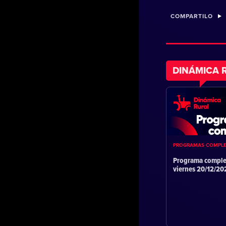
COMPARTILO
DINÁMICA 
PROGRAMAS COMPL
Programa comple
viernes 20/12/2