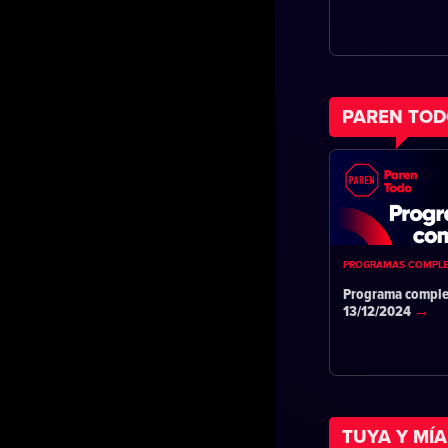
PAREN TO
PROGRAMAS COMPL
Programa comple
13/12/2024
TUYA Y MÍA