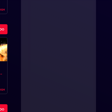
2024
ODO
2024
ODO