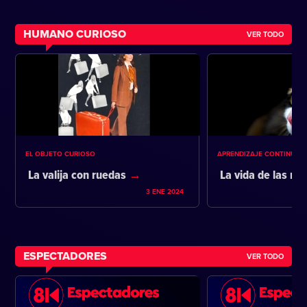
HUMANO CURIOSO
VER TODO
EL OBJETO CURIOSO
APRENDIZAJE CONTINUO
La valija con ruedas
La vida de las m
3 ENE 2024
ESPECTADORES
VER TODO