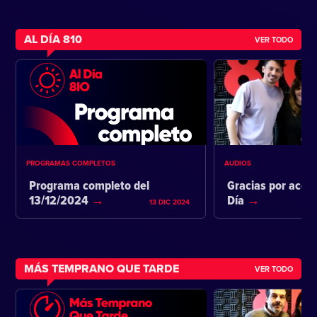
AL DÍA 810
VER TODO
PROGRAMAS COMPLETOS
AUDIOS
Programa completo del
Gracias por acom
13/12/2024
Día
13 DIC 2024
MÁS TEMPRANO QUE TARDE
VER TODO