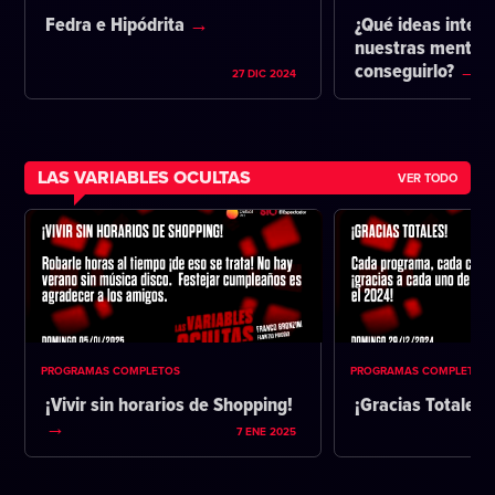
Fedra e Hipódrita
¿Qué ideas intent
nuestras mentes 
conseguirlo?
27 DIC 2024
LAS VARIABLES OCULTAS
VER TODO
PROGRAMAS COMPLETOS
PROGRAMAS COMPLETOS
¡Vivir sin horarios de Shopping!
¡Gracias Totales!
7 ENE 2025