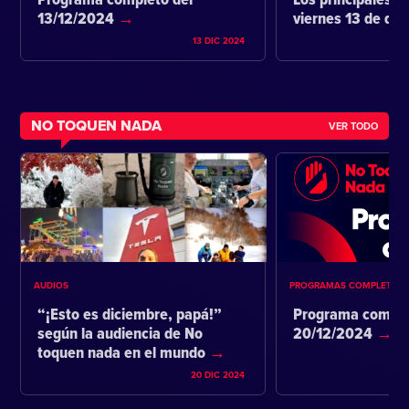
Programa completo del
Los principales ti
13/12/2024
viernes 13 de di
13 DIC 2024
NO TOQUEN NADA
VER TODO
AUDIOS
PROGRAMAS COMPLETOS
“¡Esto es diciembre, papá!”
Programa comple
según la audiencia de No
20/12/2024
toquen nada en el mundo
20 DIC 2024