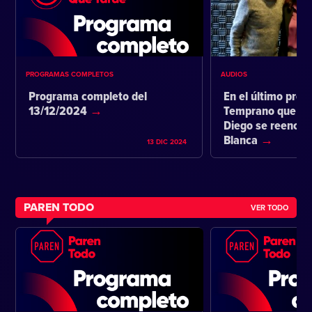
PROGRAMAS COMPLETOS
AUDIOS
Programa completo del
En el último pro
13/12/2024
Temprano que ta
Diego se reencon
Blanca
13 DIC 2024
PAREN TODO
VER TODO