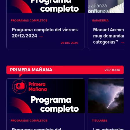
PROGRAMAS COMPLETOS
GANADERÍA
Programa completo del viernes
Manuel Acevedo:
20/12/2024
muy demandante 
categorías’’
20 DIC 2024
PRIMERA MAÑANA
VER TODO
PROGRAMAS COMPLETOS
TITULARES