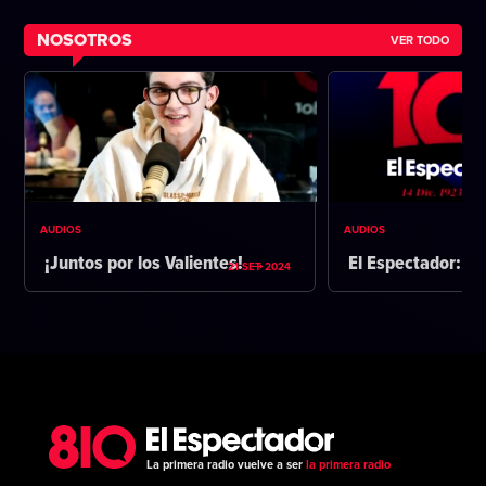
NOSOTROS
VER TODO
AUDIOS
AUDIOS
¡Juntos por los Valientes!
El Espectador: 1
21 SET 2024
La primera radio vuelve a ser
la primera radio