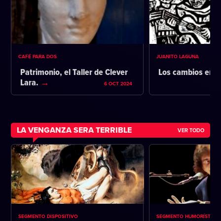
CAFÉ PARA DOS
JUANITO LAGUNA
Patrimonio, el Taller de Clever
Los cambios en l
Lara.
6 OCT 2024
LA VENGANZA SERA TERRIBLE
VER TODO
SEGMENTO DISPOSITIVO
SEGMENTO HUMORÍSTICO