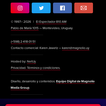
© 1997– 2026 |
El Espectador 810 AM
Pablo de María 1015
— Montevideo, Uruguay.
(+598) 2·418·01·51
Contacto comercial: Karen Jawetz —
karen@magnolio.uy
Hosted by:
NetUy
Privacidad. Términos y condiciones.
Diseño, desarrollo y contenidos:
Equipo Digital de Magnolio
Media Group
.