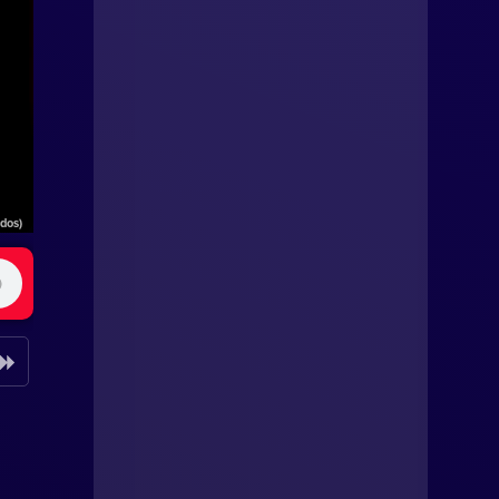
ados)