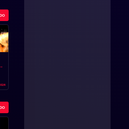
ODO
2024
ODO