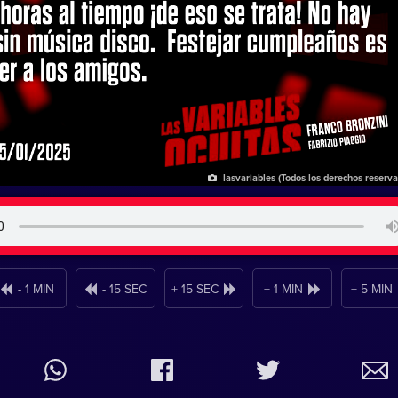
lasvariables (Todos los derechos reserv
- 1 MIN
- 15 SEC
+ 15 SEC
+ 1 MIN
+ 5 MIN