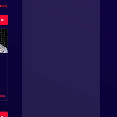
2025
ODO
2024
ODO