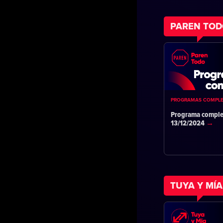
PAREN TO
PROGRAMAS COMPL
Programa comple
13/12/2024
TUYA Y MÍA