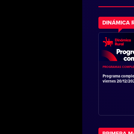
DINÁMICA 
PROGRAMAS COMPL
Programa comple
viernes 20/12/2
PRIMERA 