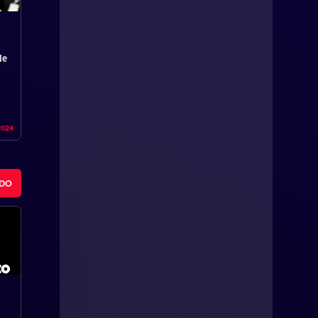
de
2024
ODO