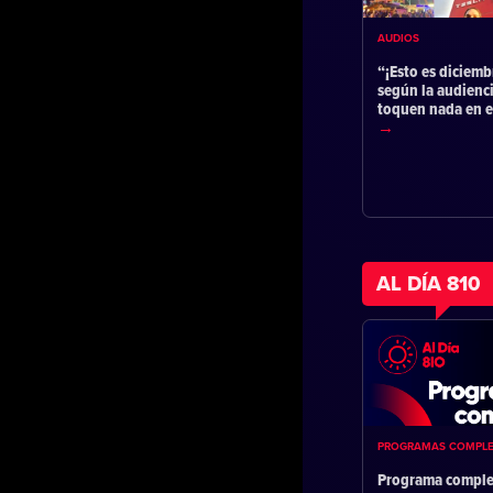
AUDIOS
“¡Esto es diciemb
según la audienc
toquen nada en 
AL DÍA 810
PROGRAMAS COMPL
Programa comple