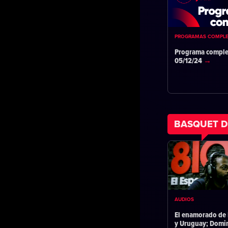
PROGRAMAS COMPL
Programa comple
05/12/24
BASQUET D
AUDIOS
El enamorado de 
y Uruguay; Domi