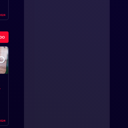
2024
ODO
2024