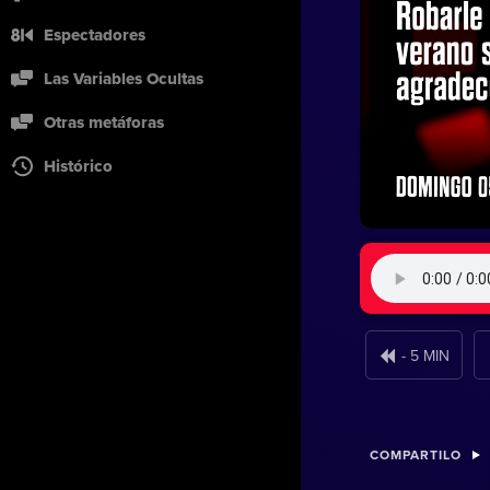
Espectadores
Las Variables Ocultas
Otras metáforas
Histórico
- 5 MIN
COMPARTILO