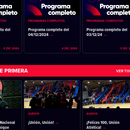
ETOS
PROGRAMAS COMPLETOS
PROGRAMAS COMPLETOS
to del
Programa completo del
Programa completo del
04/12/2024
03/12/24
5 DIC 2024
4 DIC 2024
3 DIC 
E PRIMERA
VER T
AUDIOS
AUDIOS
Nacional
¡Unión, Unión!
¡Felices 100, Unión
nique
Atlética!