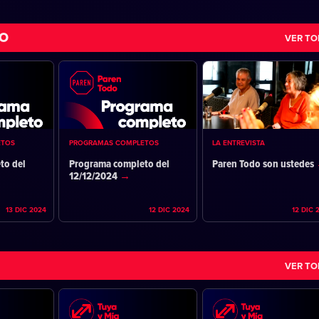
DO
VER T
ETOS
PROGRAMAS COMPLETOS
LA ENTREVISTA
to del
Programa completo del
Paren Todo son ustedes
12/12/2024
13 DIC 2024
12 DIC 2024
12 DIC 
VER T