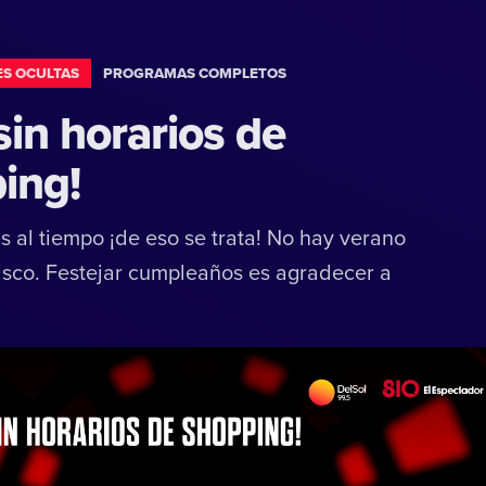
ES OCULTAS
PROGRAMAS COMPLETOS
 sin horarios de
ing!
s al tiempo ¡de eso se trata! No hay verano
isco. Festejar cumpleaños es agradecer a