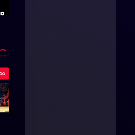
2024
ODO