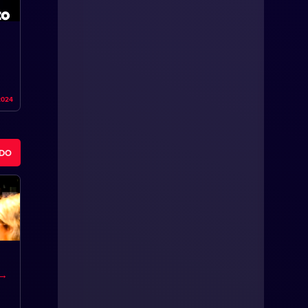
2024
ODO