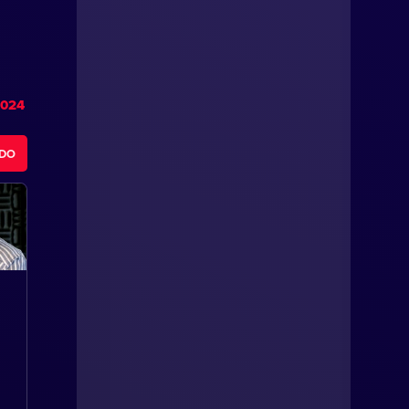
2024
ODO