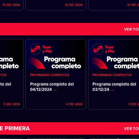
13 DIC 2024
12 DIC 2024
12 DIC 
VER T
ETOS
PROGRAMAS COMPLETOS
PROGRAMAS COMPLETOS
to del
Programa completo del
Programa completo del
04/12/2024
03/12/24
5 DIC 2024
4 DIC 2024
3 DIC 
E PRIMERA
VER T