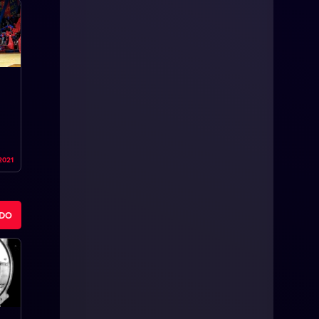
2021
ODO