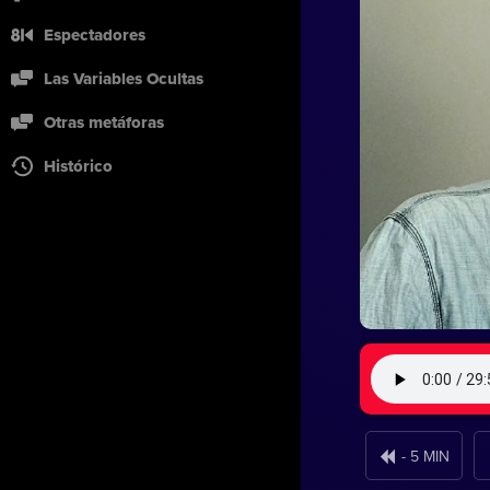
Espectadores
Las Variables Ocultas
Otras metáforas
Histórico
- 5 MIN