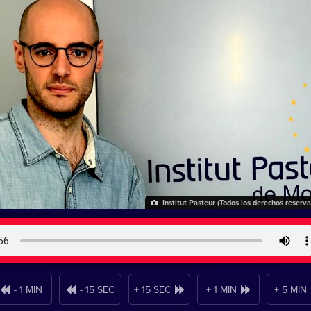
Institut Pasteur (Todos los derechos reserv
- 1 MIN
- 15 SEC
+ 15 SEC
+ 1 MIN
+ 5 MIN