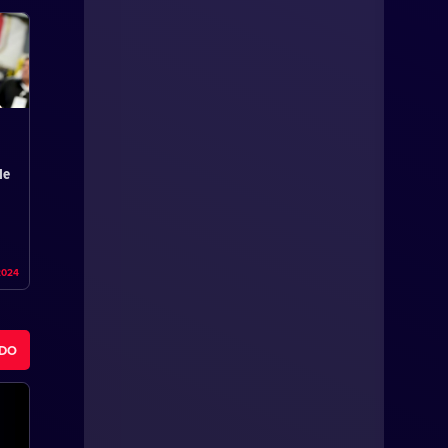
de
2024
ODO