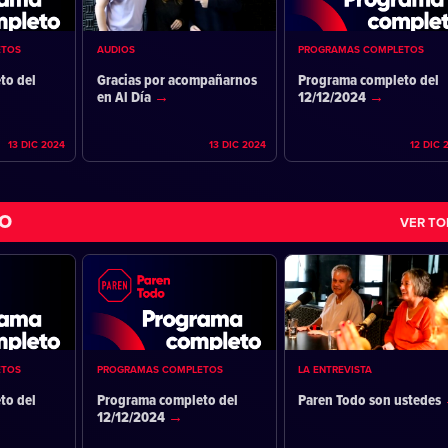
ETOS
AUDIOS
PROGRAMAS COMPLETOS
to del
Gracias por acompañarnos
Programa completo del
en Al Día
12/12/2024
13 DIC 2024
13 DIC 2024
12 DIC 
DO
VER T
ETOS
PROGRAMAS COMPLETOS
LA ENTREVISTA
to del
Programa completo del
Paren Todo son ustedes
12/12/2024