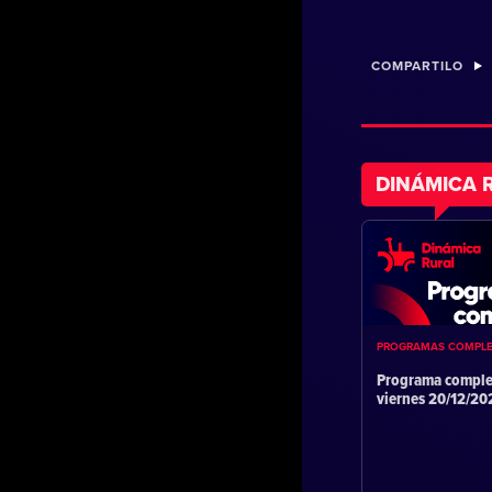
COMPARTILO
DINÁMICA 
PROGRAMAS COMPL
Programa comple
viernes 20/12/2