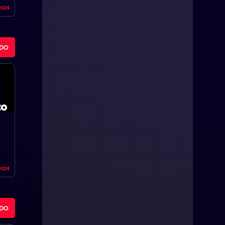
2024
ODO
2024
ODO