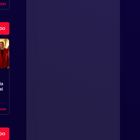
2024
ODO
la
ei
2024
ODO