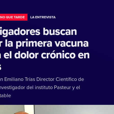
NO QUE TARDE
LA ENTREVISTA
tigadores buscan
r la primera vacuna
 el dolor crónico en
s
n Emiliano Trías Director Científico de
nvestigador del instituto Pasteur y el
table