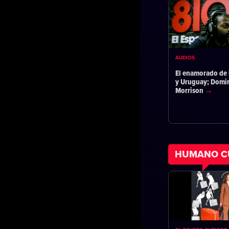
AUDIOS
El enamorado de 
y Uruguay; Domi
Morrison
HUMANO C