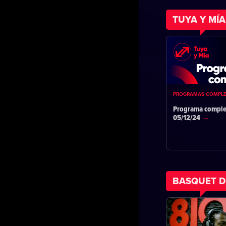
TUYA Y MÍA
PROGRAMAS COMPL
Programa comple
05/12/24
BASQUET D