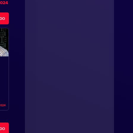
2024
ODO
2024
ODO