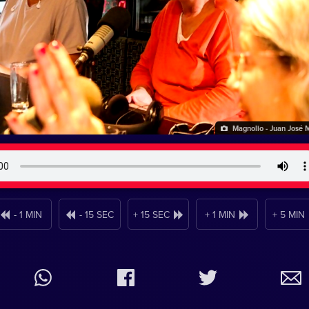
Magnolio - Juan José 
- 1 MIN
- 15 SEC
+ 15 SEC
+ 1 MIN
+ 5 MIN