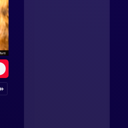
Marti