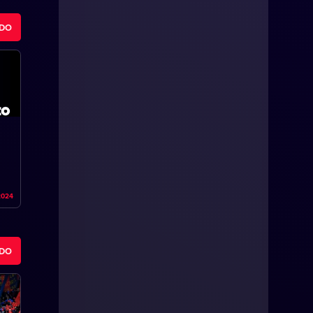
ODO
2024
ODO