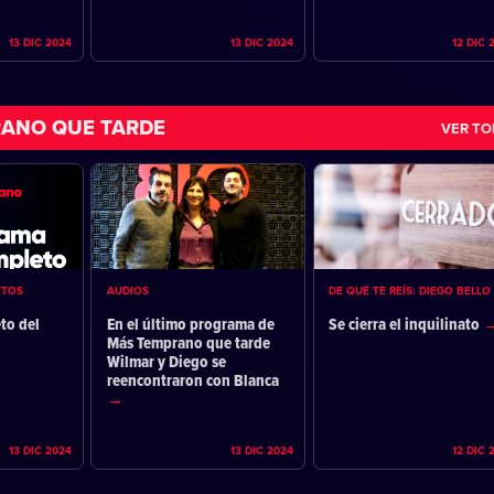
13 DIC 2024
13 DIC 2024
12 DIC 
ANO QUE TARDE
VER T
ETOS
AUDIOS
DE QUÉ TE REÍS: DIEGO BELLO
to del
En el último programa de
Se cierra el inquilinato
Más Temprano que tarde
Wilmar y Diego se
reencontraron con Blanca
13 DIC 2024
13 DIC 2024
12 DIC 