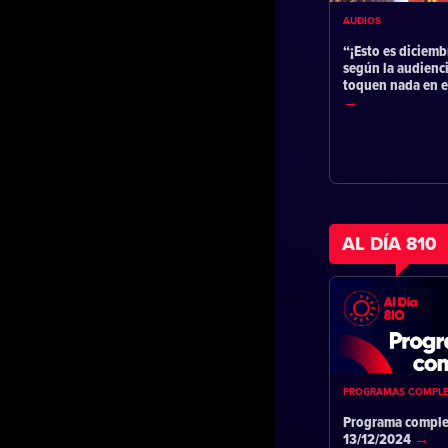
AUDIOS
“¡Esto es diciemb
según la audienc
toquen nada en 
AL DÍA 810
PROGRAMAS COMPL
Programa comple
13/12/2024