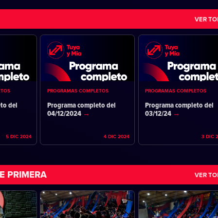
VER T
ETOS
PROGRAMAS COMPLETOS
PROGRAMAS COMPLETOS
to del
Programa completo del
Programa completo del
04/12/2024
03/12/24
5 DIC 2024
4 DIC 2024
3 DIC 
E PRIMERA
VER T