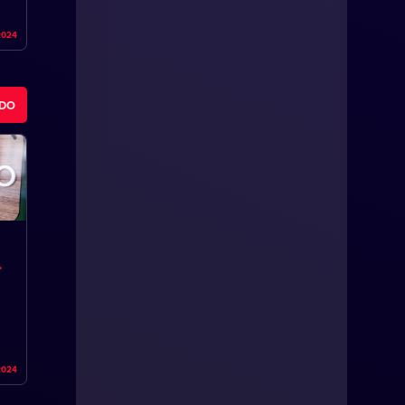
2024
ODO
2024