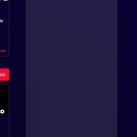
de
2024
ODO