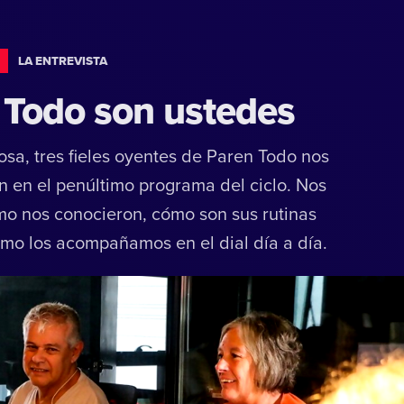
LA ENTREVISTA
 Todo son ustedes
osa, tres fieles oyentes de Paren Todo nos
en el penúltimo programa del ciclo. Nos
o nos conocieron, cómo son sus rutinas
ómo los acompañamos en el dial día a día.