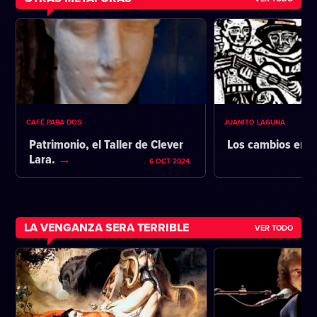
CAFÉ PARA DOS
JUANITO LAGUNA
Patrimonio, el Taller de Clever
Los cambios en l
Lara.
6 OCT 2024
LA VENGANZA SERA TERRIBLE
VER TODO