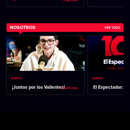
7 ENE 2025
NOSOTROS
VER TODO
AUDIOS
AUDIOS
¡Juntos por los Valientes!
El Espectador: 1
21 SET 2024