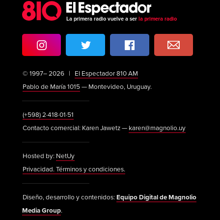
La primera radio vuelve a ser
la primera radio
© 1997– 2026 |
El Espectador 810 AM
Pablo de María 1015
— Montevideo, Uruguay.
(+598) 2·418·01·51
Contacto comercial: Karen Jawetz —
karen@magnolio.uy
Hosted by:
NetUy
Privacidad. Términos y condiciones.
Diseño, desarrollo y contenidos:
Equipo Digital de Magnolio
Media Group
.