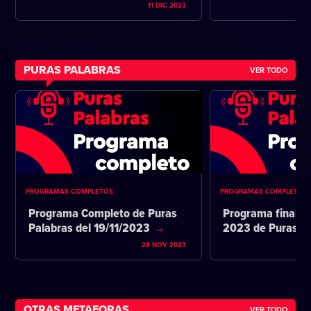
11 DIC 2023
PURAS PALABRAS
VER TODO
PROGRAMAS COMPLETOS
PROGRAMAS COMPLETOS
Programa Completo de Puras
Programa final d
Palabras del 19/11/2023
2023 de Puras P
28 NOV 2023
OTRAS METAFORAS
VER TODO