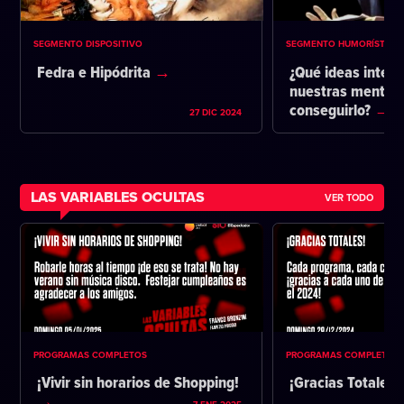
SEGMENTO DISPOSITIVO
SEGMENTO HUMORÍSTICO
Fedra e Hipódrita
¿Qué ideas intent
nuestras mentes 
conseguirlo?
27 DIC 2024
LAS VARIABLES OCULTAS
VER TODO
PROGRAMAS COMPLETOS
PROGRAMAS COMPLETOS
¡Vivir sin horarios de Shopping!
¡Gracias Totales!