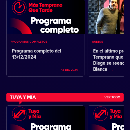
PROGRAMAS COMPLETOS
AUDIOS
Programa completo del
En el último pro
13/12/2024
Temprano que ta
Diego se reencon
Blanca
13 DIC 2024
TUYA Y MÍA
VER TODO