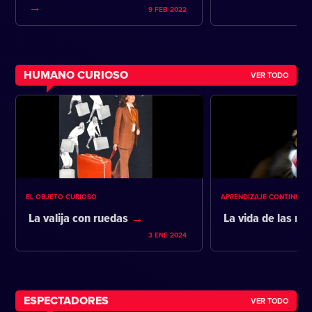
9 FEB 2022
HUMANO CURIOSO
VER TODO
EL OBJETO CURIOSO
APRENDIZAJE CONTINUO
La valija con ruedas
La vida de las m
3 ENE 2024
ESPECTADORES
VER TODO