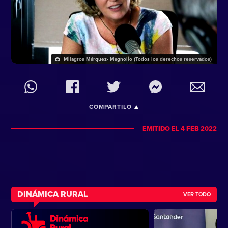
Milagros Márquez- Magnolio (Todos los derechos reservados)
COMPARTILO
EMITIDO EL 4 FEB 2022
DINÁMICA RURAL
VER TODO