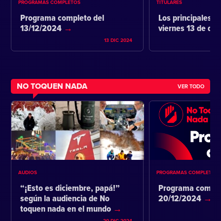
PROGRAMAS COMPLETOS
TITULARES
Programa completo del
Los principales ti
13/12/2024
viernes 13 de di
13 DIC 2024
NO TOQUEN NADA
VER TODO
AUDIOS
PROGRAMAS COMPLETOS
“¡Esto es diciembre, papá!”
Programa comple
según la audiencia de No
20/12/2024
toquen nada en el mundo
20 DIC 2024