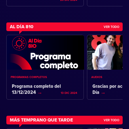
AL DÍA 810
VER TODO
PROGRAMAS COMPLETOS
AUDIOS
Programa completo del
Gracias por acom
13/12/2024
Día
13 DIC 2024
MÁS TEMPRANO QUE TARDE
VER TODO