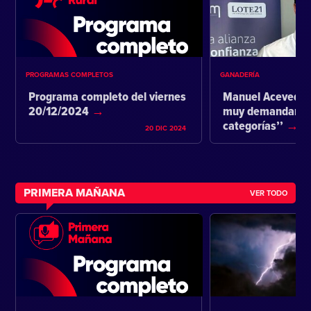
PROGRAMAS COMPLETOS
GANADERÍA
Programa completo del viernes
Manuel Acevedo:
20/12/2024
muy demandante 
categorías’’
20 DIC 2024
PRIMERA MAÑANA
VER TODO