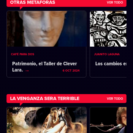
OTRAS METAFORAS
VER TODO
CAFÉ PARA DOS
JUANITO LAGUNA
Patrimonio, el Taller de Clever
Los cambios en l
Lara.
6 OCT 2024
LA VENGANZA SERA TERRIBLE
VER TODO