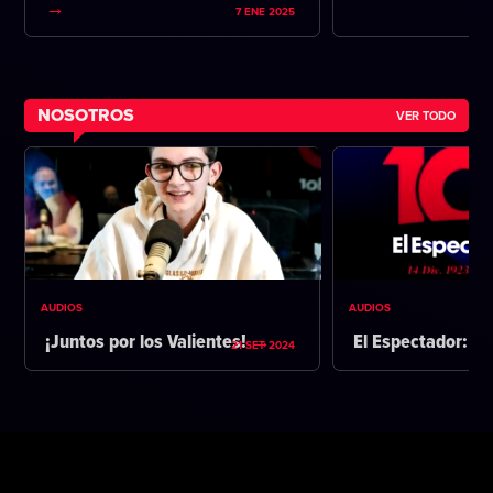
7 ENE 2025
NOSOTROS
VER TODO
AUDIOS
AUDIOS
¡Juntos por los Valientes!
El Espectador: 1
21 SET 2024