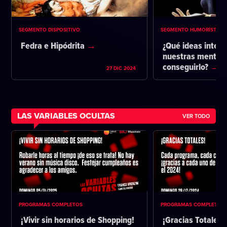
SEGMENTO DISPOSITIVO
SEGMENTO HUMORÍSTICO
Fedra e Hipódrita
¿Qué ideas intent
nuestras mentes 
conseguirlo?
27 DIC 2024
LAS VARIABLES OCULTAS
VER TODO
PROGRAMAS COMPLETOS
PROGRAMAS COMPLETOS
¡Vivir sin horarios de Shopping!
¡Gracias Totales!