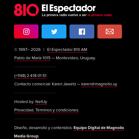
La primera radio vuelve a ser
la primera radio
© 1997– 2026 |
El Espectador 810 AM
Pablo de María 1015
— Montevideo, Uruguay.
(+598) 2·418·01·51
Contacto comercial: Karen Jawetz —
karen@magnolio.uy
Hosted by:
NetUy
Privacidad. Términos y condiciones.
Diseño, desarrollo y contenidos:
Equipo Digital de Magnolio
Media Group
.