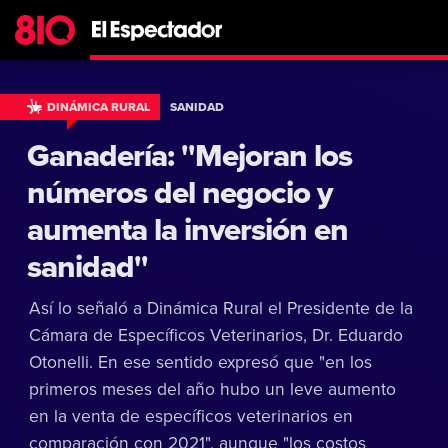
DINÁMICA RURAL
SANIDAD
Ganadería: ''Mejoran los
números del negocio y
aumenta la inversión en
sanidad''
Así lo señaló a Dinámica Rural el Presidente de la
Cámara de Específicos Veterinarios, Dr. Eduardo
Otonelli. En ese sentido expresó que "en los
primeros meses del año hubo un leve aumento
en la venta de específicos veterinarios en
comparación con 2021", aunque "los costos