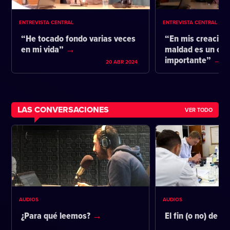
ENTREVISTA CENTRAL
ENTREVISTA CENTRAL
“He tocado fondo varias veces
“En mis creacione
en mi vida”
maldad es un co
importante”
20 ABR 2024
LAS CONVERSACIONES
VER TODO
AUDIOS
AUDIOS
¿Para qué leemos?
El fin (o no) de la