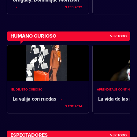
Uruguay; Dominique Morrison
9 FEB 2022
HUMANO CURIOSO
VER TODO
EL OBJETO CURIOSO
APRENDIZAJE CONTINUO
La valija con ruedas
La vida de las m
3 ENE 2024
ESPECTADORES
VER TODO