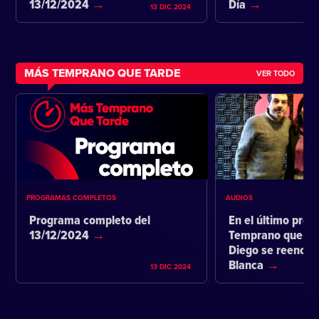
13/12/2024
Día
13 DIC 2024
MÁS TEMPRANO QUE TARDE
VER TODO
PROGRAMAS COMPLETOS
AUDIOS
Programa completo del
En el último pro
13/12/2024
Temprano que ta
Diego se reencon
Blanca
13 DIC 2024