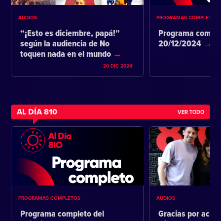
AUDIOS
PROGRAMAS COMPLETOS
“¡Esto es diciembre, papá!”
Programa comple
según la audiencia de No
20/12/2024
toquen nada en el mundo
20 DIC 2024
AL DÍA 810
VER TODO
PROGRAMAS COMPLETOS
AUDIOS
Programa completo del
Gracias por acom