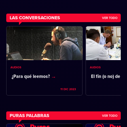
LAS CONVERSACIONES
VER TODO
AUDIOS
AUDIOS
¿Para qué leemos?
El fin (o no) de la
11 DIC 2023
PURAS PALABRAS
VER TODO