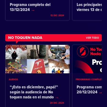
Programa completo del
Los principales ti
13/12/2024
viernes 13 de di
13 DIC 2024
NO TOQUEN NADA
VER TODO
AUDIOS
PROGRAMAS COMPLETOS
“¡Esto es diciembre, papá!”
Programa comple
según la audiencia de No
20/12/2024
toquen nada en el mundo
20 DIC 2024