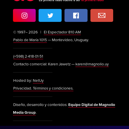
La primera radio vuelve a ser
la primera radio
© 1997– 2026 |
El Espectador 810 AM
Pablo de María 1015
— Montevideo, Uruguay.
(+598) 2·418·01·51
Contacto comercial: Karen Jawetz —
karen@magnolio.uy
Hosted by:
NetUy
Privacidad. Términos y condiciones.
Diseño, desarrollo y contenidos:
Equipo Digital de Magnolio
Media Group
.