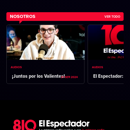
NOSOTROS
VER TODO
AUDIOS
AUDIOS
¡Juntos por los Valientes!
El Espectador: 1
21 SET 2024