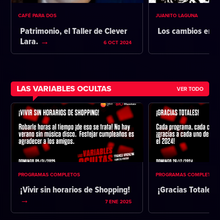
CAFÉ PARA DOS
JUANITO LAGUNA
Patrimonio, el Taller de Clever
Los cambios en l
Lara.
6 OCT 2024
LAS VARIABLES OCULTAS
VER TODO
PROGRAMAS COMPLETOS
PROGRAMAS COMPLETOS
¡Vivir sin horarios de Shopping!
¡Gracias Totales!
7 ENE 2025