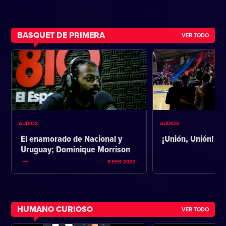
BASQUET DE PRIMERA
VER TODO
AUDIOS
AUDIOS
El enamorado de Nacional y
¡Unión, Unión!
Uruguay; Dominique Morrison
9 FEB 2022
HUMANO CURIOSO
VER TODO