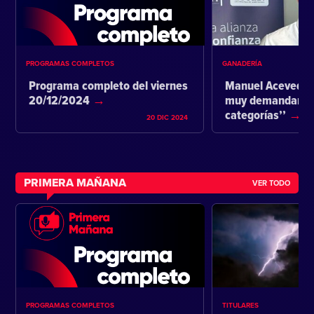
PROGRAMAS COMPLETOS
GANADERÍA
Programa completo del viernes
Manuel Acevedo:
20/12/2024
muy demandante 
categorías’’
20 DIC 2024
PRIMERA MAÑANA
VER TODO
PROGRAMAS COMPLETOS
TITULARES