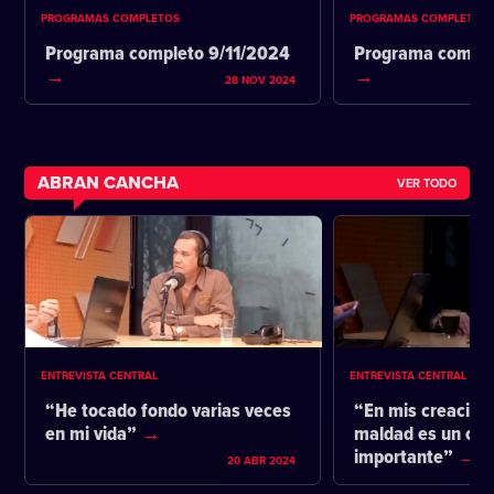
PROGRAMAS COMPLETOS
PROGRAMAS COMPLETOS
Programa completo 9/11/2024
Programa comple
28 NOV 2024
ABRAN CANCHA
VER TODO
ENTREVISTA CENTRAL
ENTREVISTA CENTRAL
“He tocado fondo varias veces
“En mis creacione
en mi vida”
maldad es un co
importante”
20 ABR 2024