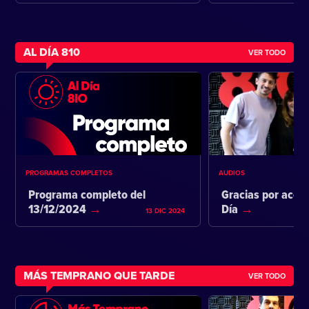
AL DÍA 810
VER TODO
PROGRAMAS COMPLETOS
AUDIOS
Programa completo del
Gracias por acom
13/12/2024
Día
13 DIC 2024
MÁS TEMPRANO QUE TARDE
VER TODO