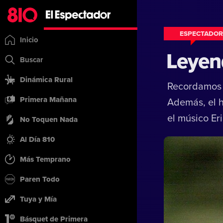
ESPECTADOR
Inicio
Leyen
Buscar
Dinámica Rural
Recordamos a
Primera Mañana
Además, el h
el músico Er
No Toquen Nada
Al Día 810
Más Temprano
Paren Todo
Tuya y Mía
Básquet de Primera