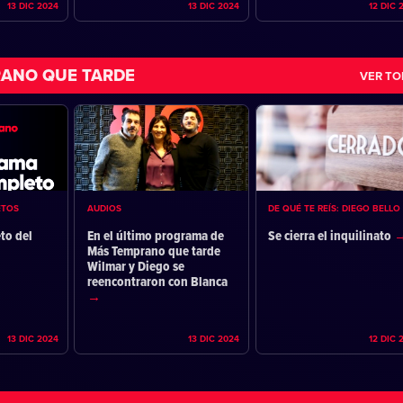
13 DIC 2024
13 DIC 2024
12 DIC 
ANO QUE TARDE
VER T
ETOS
AUDIOS
DE QUÉ TE REÍS: DIEGO BELLO
to del
En el último programa de
Se cierra el inquilinato
Más Temprano que tarde
Wilmar y Diego se
reencontraron con Blanca
13 DIC 2024
13 DIC 2024
12 DIC 