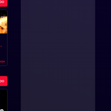
ODO
2024
ODO