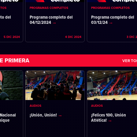
ETOS
PROGRAMAS COMPLETOS
PROGRAMAS COMPLETOS
to del
Programa completo del
Programa completo del
04/12/2024
03/12/24
5 DIC 2024
4 DIC 2024
3 DIC 
E PRIMERA
VER T
AUDIOS
AUDIOS
Nacional
¡Unión, Unión!
¡Felices 100, Unión
nique
Atlética!