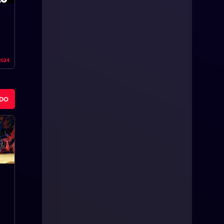
2024
ODO