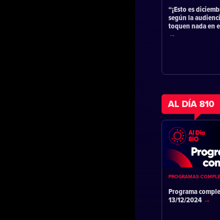
“¡Esto es diciemb
según la audienc
toquen nada en 
AL DÍA 810
PROGRAMAS COMPL
Programa comple
13/12/2024