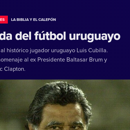
ES
LA BIBLIA Y EL CALEFÓN
da del fútbol uruguayo
l histórico jugador uruguayo Luis Cubilla.
omenaje al ex Presidente Baltasar Brum y
ic Clapton.