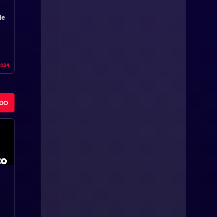
de
2024
ODO