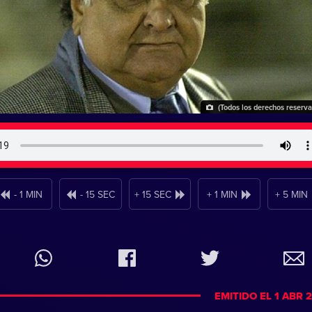
(Todos los derechos reserv
- 1 MIN
- 15 SEC
+ 15 SEC
+ 1 MIN
+ 5 MIN
EMITIDO EL 1 ABR 