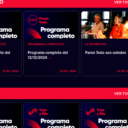
DO
VER T
ETOS
PROGRAMAS COMPLETOS
LA ENTREVISTA
to del
Programa completo del
Paren Todo son ustedes
12/12/2024
13 DIC 2024
12 DIC 2024
12 DIC 
VER T