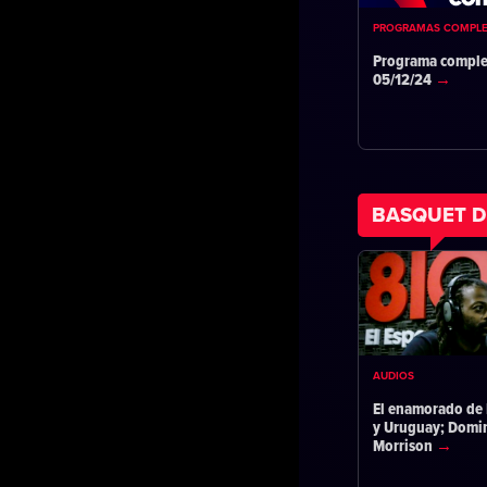
PROGRAMAS COMPL
Programa comple
05/12/24
BASQUET D
AUDIOS
El enamorado de 
y Uruguay; Domi
Morrison