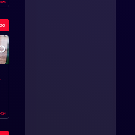
2024
ODO
2024