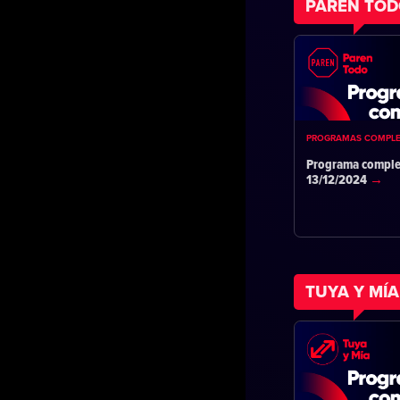
PAREN TO
PROGRAMAS COMPL
Programa comple
13/12/2024
TUYA Y MÍA