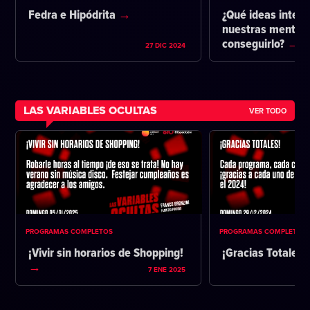
Fedra e Hipódrita
¿Qué ideas intent
nuestras mentes 
conseguirlo?
27 DIC 2024
LAS VARIABLES OCULTAS
VER TODO
PROGRAMAS COMPLETOS
PROGRAMAS COMPLETOS
¡Vivir sin horarios de Shopping!
¡Gracias Totales!
7 ENE 2025