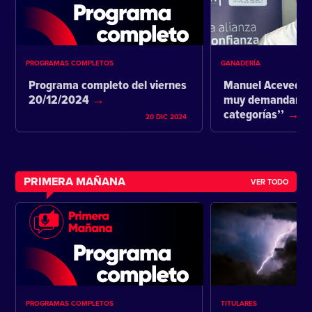
PROGRAMAS COMPLETOS
GANADERÍA
Programa completo del viernes
Manuel Acevedo:
20/12/2024
muy demandante 
categorías’’
20 DIC 2024
PRIMERA MAÑANA
VER TODO
PROGRAMAS COMPLETOS
TITULARES