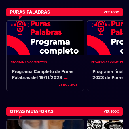
PURAS PALABRAS
VER TODO
PROGRAMAS COMPLETOS
PROGRAMAS COMPLETOS
Programa Completo de Puras
Programa final d
Palabras del 19/11/2023
2023 de Puras P
28 NOV 2023
OTRAS METAFORAS
VER TODO