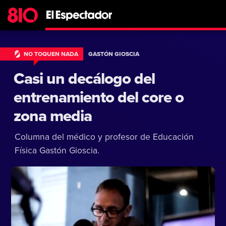
NO TOQUEN NADA
GASTÓN GIOSCIA
Casi un decálogo del
entrenamiento del core o
zona media
Columna del médico y profesor de Educación
Física Gastón Gioscia.