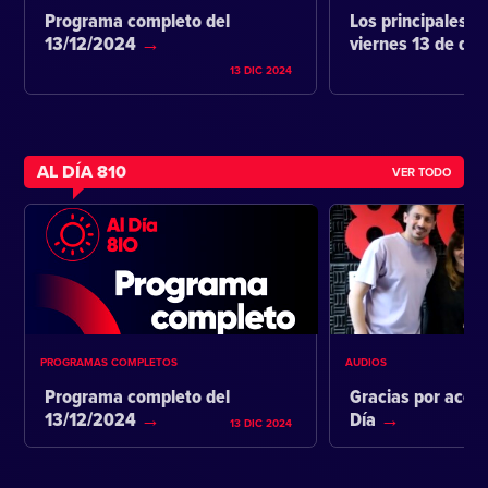
Programa completo del
Los principales ti
13/12/2024
viernes 13 de di
13 DIC 2024
AL DÍA 810
VER TODO
PROGRAMAS COMPLETOS
AUDIOS
Programa completo del
Gracias por acom
13/12/2024
Día
13 DIC 2024