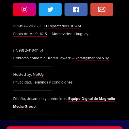
© 1997– 2026 |
El Espectador 810 AM
Pablo de María 1015
— Montevideo, Uruguay.
(+598) 2·418·01·51
Contacto comercial: Karen Jawetz —
karen@magnolio.uy
Hosted by:
NetUy
Privacidad. Términos y condiciones.
Diseño, desarrollo y contenidos:
Equipo Digital de Magnolio
Media Group
.