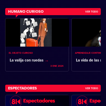
HUMANO CURIOSO
VER TODO
EL OBJETO CURIOSO
APRENDIZAJE CONTINUO
La valija con ruedas
La vida de las m
3 ENE 2024
ESPECTADORES
VER TODO