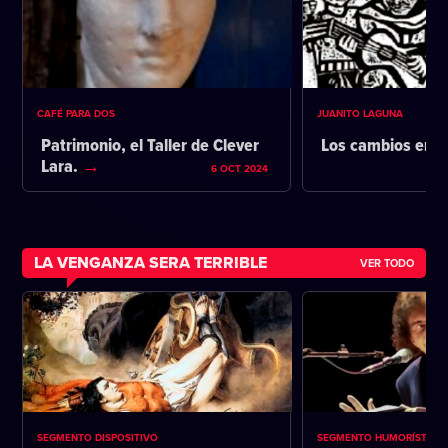
CAFÉ PARA DOS
JUANITO LAGUNA
Patrimonio, el Taller de Clever
Los cambios en l
Lara.
6 OCT 2024
LA VENGANZA SERA TERRIBLE
VER TODO
SEGMENTO DISPOSITIVO
SEGMENTO HUMORÍSTICO