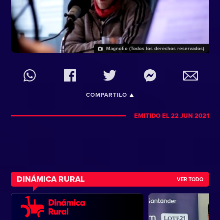
Magnolio (Todos los derechos reservados)
COMPARTILO
EMITIDO EL 22 JUN 2021
DINÁMICA RURAL
VER TODO