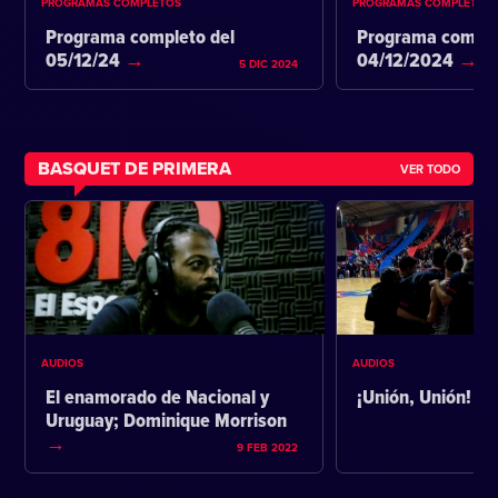
PROGRAMAS COMPLETOS
PROGRAMAS COMPLETOS
Programa completo del
Programa comple
05/12/24
04/12/2024
5 DIC 2024
BASQUET DE PRIMERA
VER TODO
AUDIOS
AUDIOS
El enamorado de Nacional y
¡Unión, Unión!
Uruguay; Dominique Morrison
9 FEB 2022