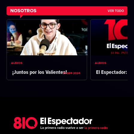
NOSOTROS
VER TODO
AUDIOS
AUDIOS
¡Juntos por los Valientes!
El Espectador: 1
21 SET 2024
La primera radio vuelve a ser
la primera radio