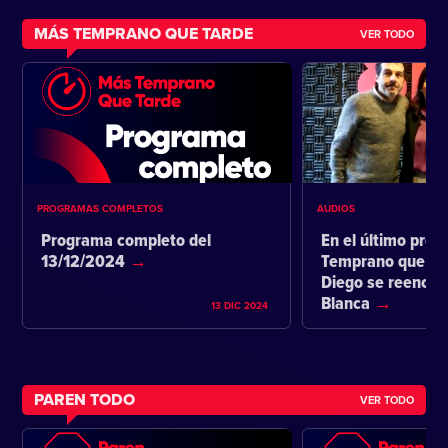
MÁS TEMPRANO QUE TARDE
VER TODO
PROGRAMAS COMPLETOS
AUDIOS
Programa completo del
En el último pro
13/12/2024
Temprano que ta
Diego se reencon
Blanca
13 DIC 2024
PAREN TODO
VER TODO