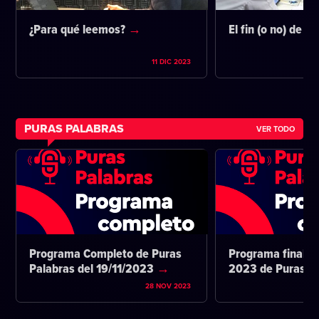
¿Para qué leemos?
El fin (o no) de la
11 DIC 2023
PURAS PALABRAS
VER TODO
Programa Completo de Puras
Programa final d
Palabras del 19/11/2023
2023 de Puras P
28 NOV 2023