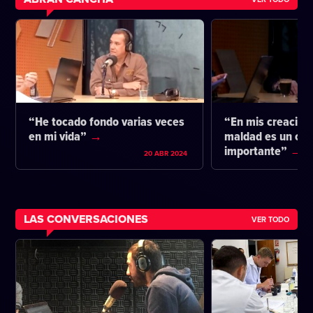
“He tocado fondo varias veces
“En mis creacione
en mi vida”
maldad es un co
importante”
20 ABR 2024
LAS CONVERSACIONES
VER TODO