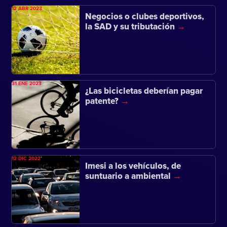
12 ABR 2023
Negocios o clubes deportivos,
la SAD y su tributación
31 ENE 2023
¿Las bicicletas deberían pagar
patente?
12 DIC 2022
Imesi a los vehículos, de
suntuario a ambiental