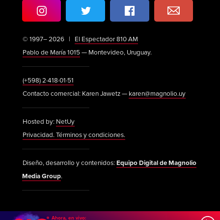
© 1997– 2026 |
El Espectador 810 AM
Pablo de María 1015
— Montevideo, Uruguay.
(+598) 2·418·01·51
Contacto comercial: Karen Jawetz —
karen@magnolio.uy
Hosted by:
NetUy
Privacidad. Términos y condiciones.
Diseño, desarrollo y contenidos:
Equipo Digital de Magnolio
Media Group
.
Ahora, en vivo: