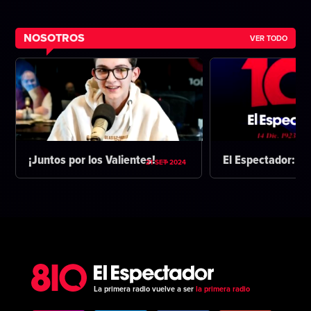
NOSOTROS
VER TODO
¡Juntos por los Valientes!
El Espectador: 1
21 SET 2024
La primera radio vuelve a ser
la primera radio