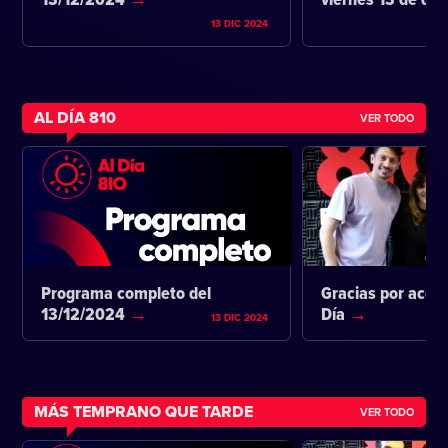
13/12/2024
viernes 13 de di
13 DIC 2024
AL DÍA 810
VER TODO
Programa completo del
Gracias por acom
13/12/2024
Día
13 DIC 2024
MÁS TEMPRANO QUE TARDE
VER TODO