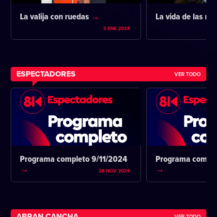
La valija con ruedas
La vida de las m
3 ENE 2024
ESPECTADORES
VER TODO
Programa completo 9/11/2024
Programa comple
28 NOV 2024
ABRAN CANCHA
VER TODO