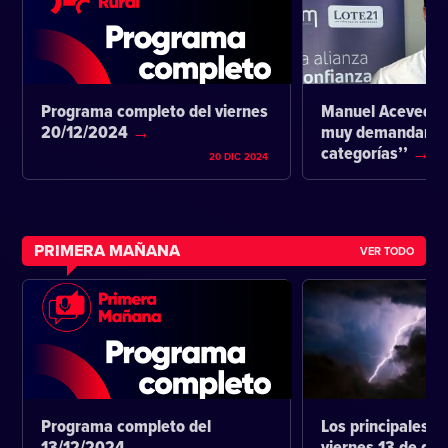
Programa completo del viernes
Manuel Acevedo:
20/12/2024
muy demandante 
categorías’’
20 DIC 2024
PRIMERA MAÑANA
VER TODO
Programa completo del
Los principales ti