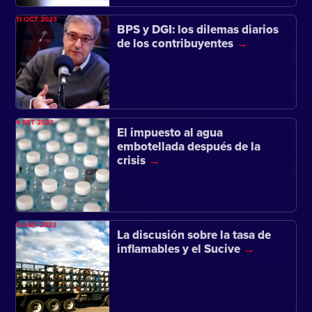
11 OCT 2023
BPS y DGI: los dilemas diarios
de los contribuyentes
4 SET 2023
El impuesto al agua
embotellada después de la
crisis
9 AGO 2023
La discusión sobre la tasa de
inflamables y el Sucive