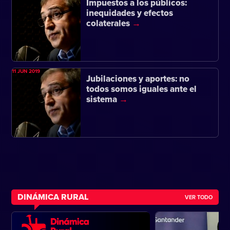
Impuestos a los públicos:
inequidades y efectos
colaterales
11 JUN 2019
Jubilaciones y aportes: no
todos somos iguales ante el
sistema
DINÁMICA RURAL
VER TODO