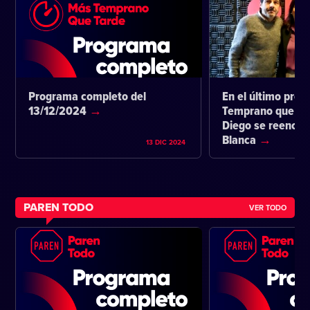
Programa completo del
En el último pro
13/12/2024
Temprano que ta
Diego se reencon
Blanca
13 DIC 2024
PAREN TODO
VER TODO