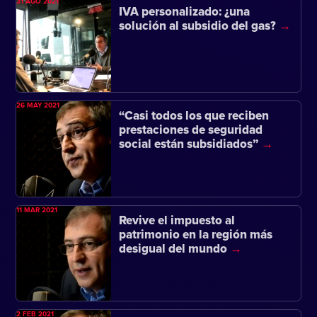
31 AGO 2021
IVA personalizado: ¿una
solución al subsidio del gas?
26 MAY 2021
“Casi todos los que reciben
prestaciones de seguridad
social están subsidiados”
11 MAR 2021
Revive el impuesto al
patrimonio en la región más
desigual del mundo
2 FEB 2021