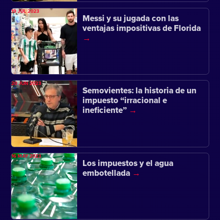
19 JUL 2023
Messi y su jugada con las
ventajas impositivas de Florida
20 JUN 2023
Semovientes: la historia de un
impuesto “irracional e
ineficiente”
16 MAY 2023
Los impuestos y el agua
embotellada