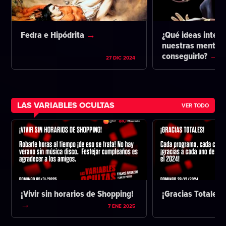
Fedra e Hipódrita
¿Qué ideas intent
nuestras mentes 
conseguirlo?
27 DIC 2024
LAS VARIABLES OCULTAS
VER TODO
¡Vivir sin horarios de Shopping!
¡Gracias Totales!
7 ENE 2025