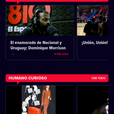
El enamorado de Nacional y
¡Unión, Unión!
Uruguay; Dominique Morrison
9 FEB 2022
HUMANO CURIOSO
VER TODO