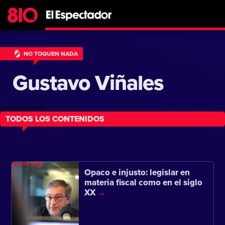
NO TOQUEN NADA
Gustavo Viñales
[TOPS_CONTENT]
TODOS LOS CONTENIDOS
16 NOV 2023
Opaco e injusto: legislar en
materia fiscal como en el siglo
XX