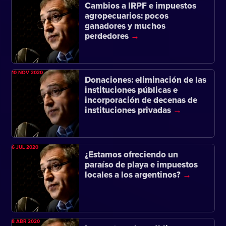
Cambios a IRPF e impuestos
agropecuarios: pocos
ganadores y muchos
perdedores
10 NOV 2020
Donaciones: eliminación de las
instituciones públicas e
incorporación de decenas de
instituciones privadas
6 JUL 2020
¿Estamos ofreciendo un
paraíso de playa e impuestos
locales a los argentinos?
8 ABR 2020