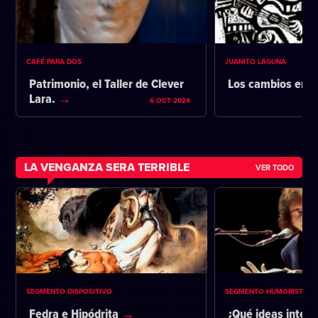
CAFÉ PARA DOS
JUANITO LAGUNA
Patrimonio, el Taller de Clever
Los cambios en l
Lara.
6 OCT 2024
LA VENGANZA SERA TERRIBLE
VER TODO
SEGMENTO DISPOSITIVO
SEGMENTO HUMORÍSTICO
Fedra e Hipódrita
¿Qué ideas intent