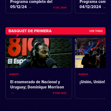
Programa completo del
Programa comple
05/12/24
04/12/2024
5 DIC 2024
BASQUET DE PRIMERA
VER TODO
AUDIOS
AUDIOS
El enamorado de Nacional y
¡Unión, Unión!
Uruguay; Dominique Morrison
9 FEB 2022