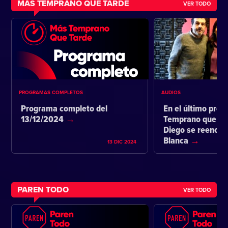
MÁS TEMPRANO QUE TARDE
VER TODO
PROGRAMAS COMPLETOS
AUDIOS
Programa completo del
En el último pro
13/12/2024
Temprano que ta
Diego se reencon
Blanca
13 DIC 2024
PAREN TODO
VER TODO