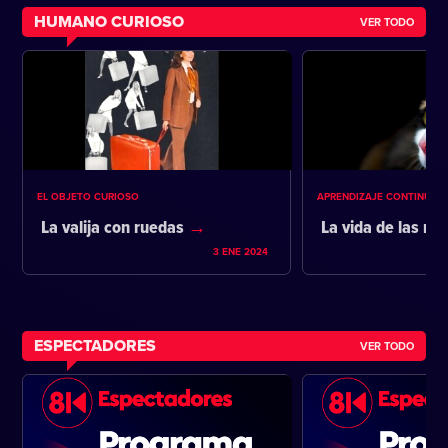
HUMANO CURIOSO
VER TODO
EL OBJETO CURIOSO
APRENDIZAJE CONTINUO
La valija con ruedas
La vida de las m
3 ENE 2024
ESPECTADORES
VER TODO