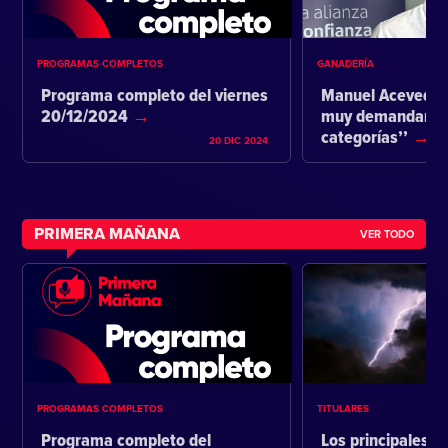
PROGRAMAS COMPLETOS
GANADERÍA
Programa completo del viernes
Manuel Acevedo:
20/12/2024
muy demandante 
categorías’’
20 DIC 2024
PRIMERA MAÑANA
VER TODO
PROGRAMAS COMPLETOS
TITULARES
Programa completo del
Los principales ti