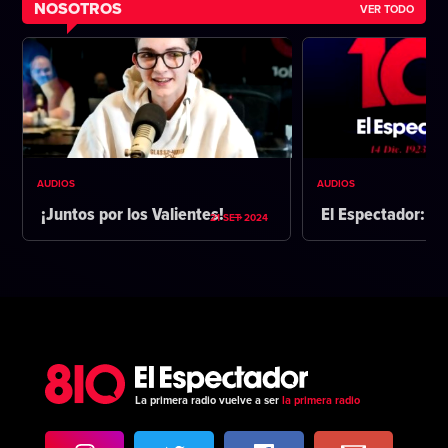
NOSOTROS
VER TODO
AUDIOS
AUDIOS
¡Juntos por los Valientes!
El Espectador: 1
21 SET 2024
La primera radio vuelve a ser
la primera radio