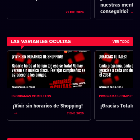
nuestras mentes 
conseguirlo?
27 DIC 2024
LAS VARIABLES OCULTAS
VER TODO
PROGRAMAS COMPLETOS
PROGRAMAS COMPLETOS
¡Vivir sin horarios de Shopping!
¡Gracias Totales!
7 ENE 2025