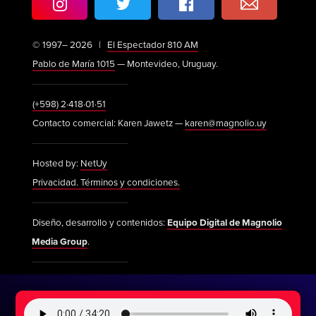
© 1997– 2026 |
El Espectador 810 AM
Pablo de María 1015
— Montevideo, Uruguay.
(+598) 2·418·01·51
Contacto comercial: Karen Jawetz —
karen@magnolio.uy
Hosted by:
NetUy
Privacidad. Términos y condiciones.
Diseño, desarrollo y contenidos:
Equipo Digital de Magnolio
Media Group
.