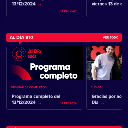
13/12/2024
viernes 13 de di
13 DIC 2024
AL DÍA 810
VER TODO
PROGRAMAS COMPLETOS
AUDIOS
Programa completo del
Gracias por acom
13/12/2024
Día
13 DIC 2024