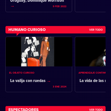
Uruguay; Dominique Morrison
9 FEB 2022
HUMANO CURIOSO
VER TODO
EL OBJETO CURIOSO
APRENDIZAJE CONTINUO
La valija con ruedas
La vida de las m
3 ENE 2024
ESPECTADORES
VER TODO