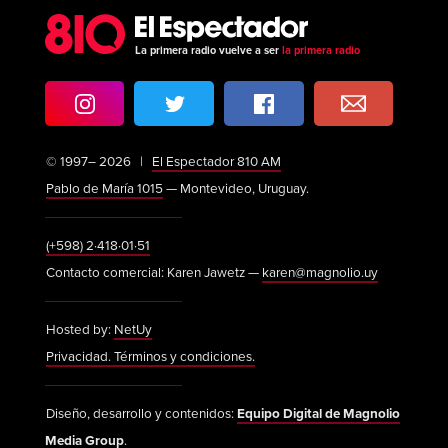
La primera radio vuelve a ser
la primera radio
© 1997– 2026 |
El Espectador 810 AM
Pablo de María 1015
— Montevideo, Uruguay.
(+598) 2·418·01·51
Contacto comercial: Karen Jawetz —
karen@magnolio.uy
Hosted by:
NetUy
Privacidad. Términos y condiciones.
Diseño, desarrollo y contenidos:
Equipo Digital de Magnolio
Media Group
.