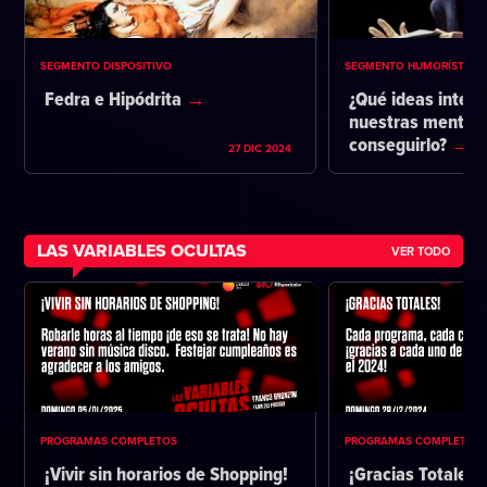
SEGMENTO DISPOSITIVO
SEGMENTO HUMORÍSTICO
Fedra e Hipódrita
¿Qué ideas intent
nuestras mentes 
conseguirlo?
27 DIC 2024
LAS VARIABLES OCULTAS
VER TODO
PROGRAMAS COMPLETOS
PROGRAMAS COMPLETOS
¡Vivir sin horarios de Shopping!
¡Gracias Totales!