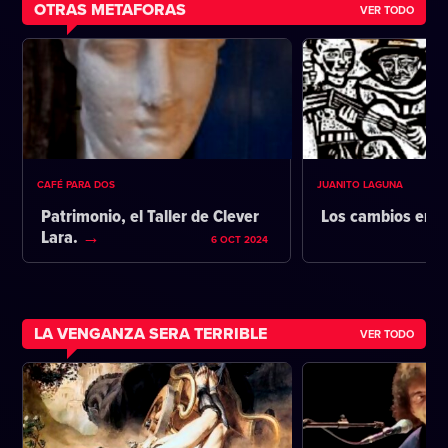
OTRAS METAFORAS
VER TODO
CAFÉ PARA DOS
JUANITO LAGUNA
Patrimonio, el Taller de Clever
Los cambios en l
Lara.
6 OCT 2024
LA VENGANZA SERA TERRIBLE
VER TODO