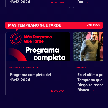
13/12/2024
Día
13 DIC 2024
MÁS TEMPRANO QUE TARDE
VER TODO
PROGRAMAS COMPLETOS
AUDIOS
Programa completo del
En el último pro
13/12/2024
Temprano que ta
Diego se reencon
Blanca
13 DIC 2024