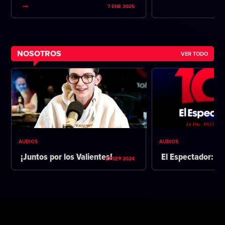
7 ENE 2025
NOSOTROS
VER TODO
AUDIOS
AUDIOS
¡Juntos por los Valientes!
El Espectador: 1
21 SET 2024