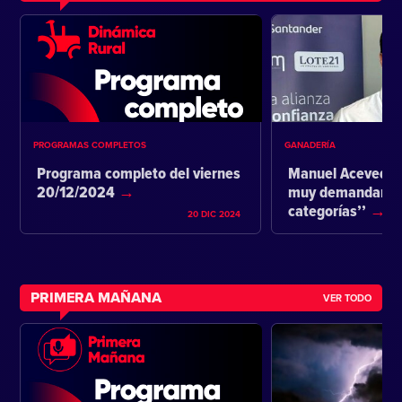
PROGRAMAS COMPLETOS
GANADERÍA
Programa completo del viernes
Manuel Acevedo:
20/12/2024
muy demandante 
categorías’’
20 DIC 2024
PRIMERA MAÑANA
VER TODO