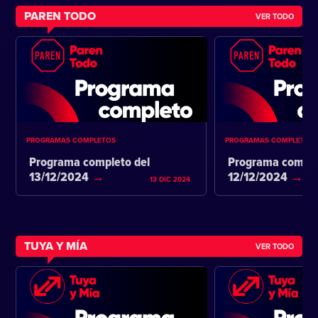
PAREN TODO
VER TODO
PROGRAMAS COMPLETOS
PROGRAMAS COMPLETOS
Programa completo del
Programa comple
13/12/2024
12/12/2024
13 DIC 2024
TUYA Y MÍA
VER TODO