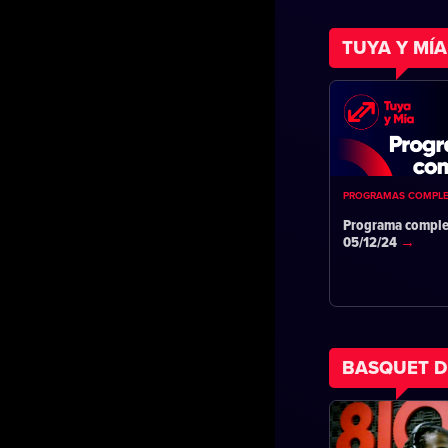
TUYA Y MÍA
PROGRAMAS COMPL
Programa comple
05/12/24
BASQUET D