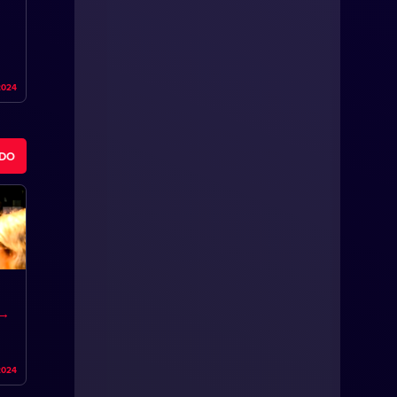
2024
ODO
2024