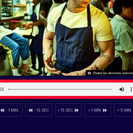
(Todos los derechos reserv
- 1 MIN
- 15 SEC
+ 15 SEC
+ 1 MIN
+ 5 MIN