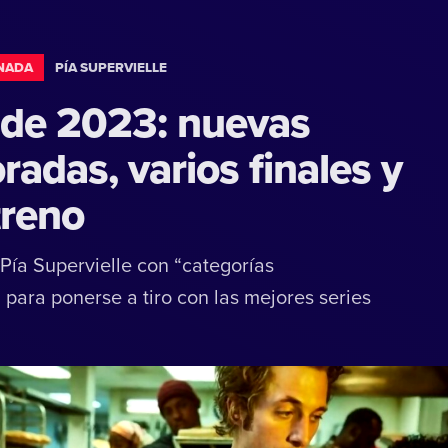
NADA
PÍA SUPERVIELLE
í de 2023: nuevas
adas, varios finales y
treno
ía Supervielle con “categorías
 para ponerse a tiro con las mejores series