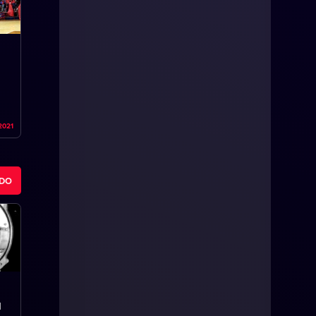
2021
ODO
l