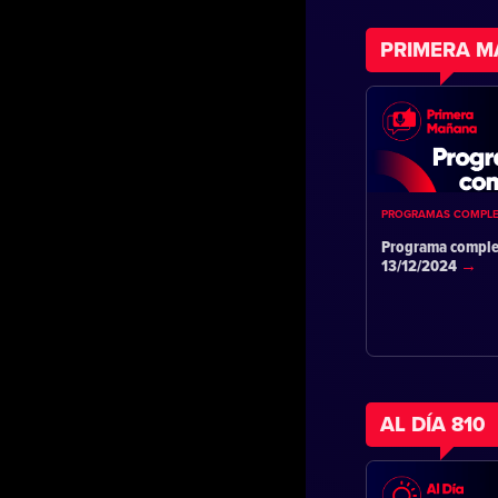
PRIMERA 
PROGRAMAS COMPL
Programa comple
13/12/2024
AL DÍA 810