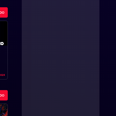
ODO
2024
ODO