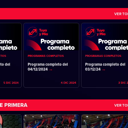
VER T
ETOS
PROGRAMAS COMPLETOS
PROGRAMAS COMPLETOS
to del
Programa completo del
Programa completo del
04/12/2024
03/12/24
5 DIC 2024
4 DIC 2024
3 DIC 
E PRIMERA
VER T