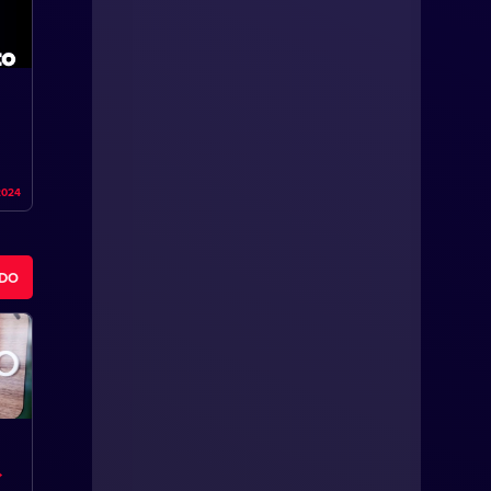
2024
ODO