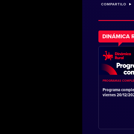
COMPARTILO
DINÁMICA 
PROGRAMAS COMPL
Programa comple
viernes 20/12/2