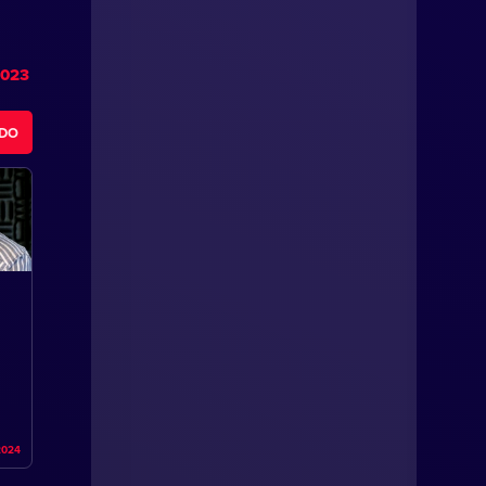
2023
ODO
2024