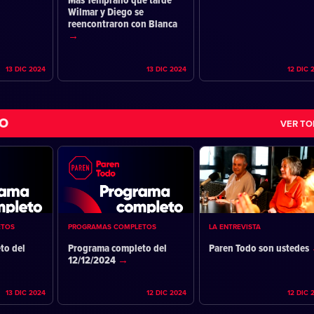
Más Temprano que tarde
Wilmar y Diego se
reencontraron con Blanca
13 DIC 2024
13 DIC 2024
12 DIC 
DO
VER T
ETOS
PROGRAMAS COMPLETOS
LA ENTREVISTA
to del
Programa completo del
Paren Todo son ustedes
12/12/2024
13 DIC 2024
12 DIC 2024
12 DIC 