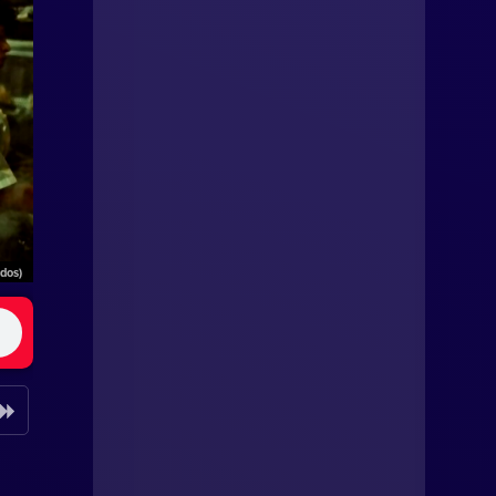
ados)