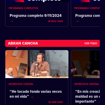
PROGRAMAS COMPLETOS
PROGRAMAS COMPLETOS
Programa completo 9/11/2024
Programa comple
28 NOV 2024
ABRAN CANCHA
VER TODO
ENTREVISTA CENTRAL
ENTREVISTA CENTRAL
“He tocado fondo varias veces
“En mis creacione
en mi vida”
maldad es un co
importante”
20 ABR 2024