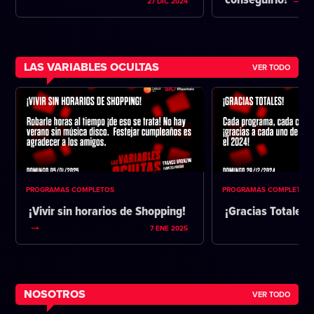
conseguirlo?
27 DIC 2024
LAS VARIABLES OCULTAS
VER TODO
PROGRAMAS COMPLETOS
PROGRAMAS COMPLETOS
¡Vivir sin horarios de Shopping!
¡Gracias Totales!
7 ENE 2025
NOSOTROS
VER TODO