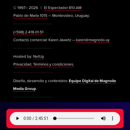
© 1997– 2026 |
El Espectador 810 AM
Pablo de María 1015
— Montevideo, Uruguay.
(+598) 2·418·01·51
Contacto comercial: Karen Jawetz —
karen@magnolio.uy
Hosted by:
NetUy
Privacidad. Términos y condiciones.
Diseño, desarrollo y contenidos:
Equipo Digital de Magnolio
Media Group
.