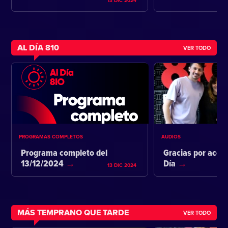
13 DIC 2024
AL DÍA 810
VER TODO
PROGRAMAS COMPLETOS
AUDIOS
Programa completo del
Gracias por acom
13/12/2024
Día
13 DIC 2024
MÁS TEMPRANO QUE TARDE
VER TODO