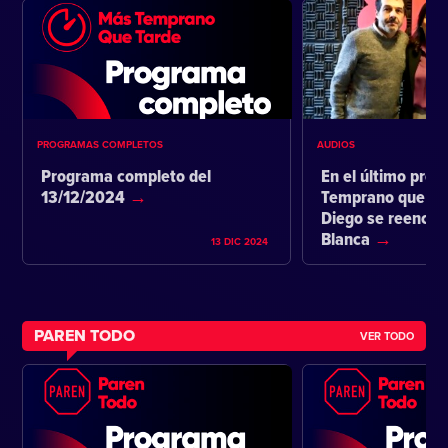
PROGRAMAS COMPLETOS
AUDIOS
Programa completo del
En el último pro
13/12/2024
Temprano que ta
Diego se reencon
Blanca
13 DIC 2024
PAREN TODO
VER TODO