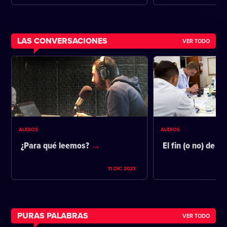
LAS CONVERSACIONES
VER TODO
AUDIOS
AUDIOS
¿Para qué leemos?
El fin (o no) de la
11 DIC 2023
PURAS PALABRAS
VER TODO