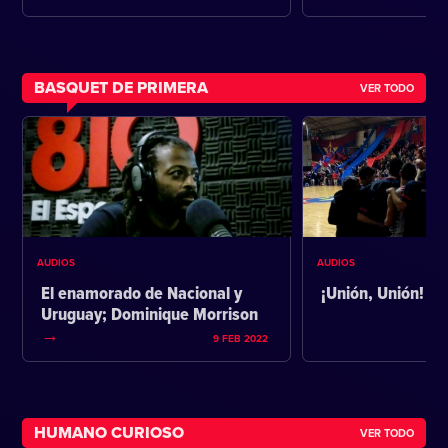
BASQUET DE PRIMERA
VER TODO
AUDIOS
AUDIOS
El enamorado de Nacional y
¡Unión, Unión!
Uruguay; Dominique Morrison
9 FEB 2022
HUMANO CURIOSO
VER TODO