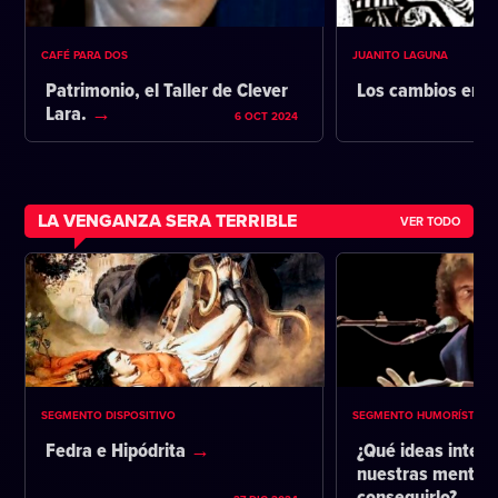
CAFÉ PARA DOS
JUANITO LAGUNA
Patrimonio, el Taller de Clever
Los cambios en l
Lara.
6 OCT 2024
LA VENGANZA SERA TERRIBLE
VER TODO
SEGMENTO DISPOSITIVO
SEGMENTO HUMORÍSTICO
Fedra e Hipódrita
¿Qué ideas intent
nuestras mentes 