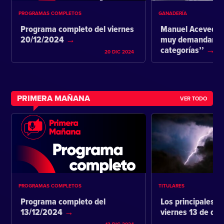
PROGRAMAS COMPLETOS
GANADERÍA
Programa completo del viernes
Manuel Acevedo:
20/12/2024
muy demandante 
categorías’’
20 DIC 2024
PRIMERA MAÑANA
VER TODO
PROGRAMAS COMPLETOS
TITULARES
Programa completo del
Los principales ti
13/12/2024
viernes 13 de di