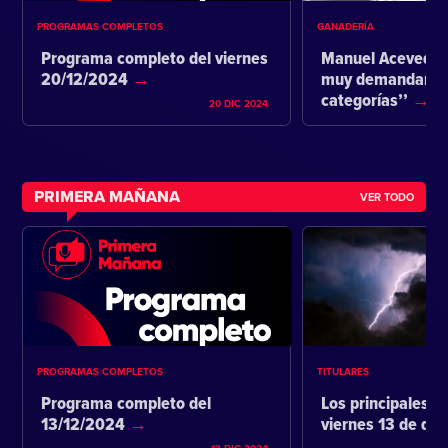
PROGRAMAS COMPLETOS
GANADERÍA
Programa completo del viernes
Manuel Acevedo:
20/12/2024
muy demandante 
categorías’’
20 DIC 2024
PRIMERA MAÑANA
VER TODO
PROGRAMAS COMPLETOS
TITULARES
Programa completo del
Los principales ti
13/12/2024
viernes 13 de di