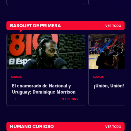
BASQUET DE PRIMERA
VER TODO
AUDIOS
AUDIOS
El enamorado de Nacional y
¡Unión, Unión!
Uruguay; Dominique Morrison
9 FEB 2022
HUMANO CURIOSO
VER TODO