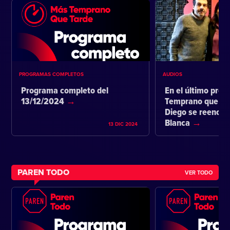
PROGRAMAS COMPLETOS
AUDIOS
Programa completo del
En el último pro
13/12/2024
Temprano que ta
Diego se reencon
Blanca
13 DIC 2024
PAREN TODO
VER TODO