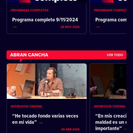
PROGRAMAS COMPLETOS
PROGRAMAS COMPLETOS
Programa completo 9/11/2024
Programa comple
28 NOV 2024
ABRAN CANCHA
VER TODO
ENTREVISTA CENTRAL
ENTREVISTA CENTRAL
“He tocado fondo varias veces
“En mis creacione
en mi vida”
maldad es un co
importante”
20 ABR 2024