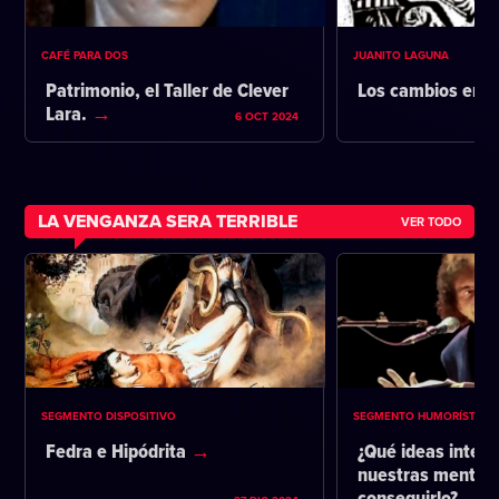
CAFÉ PARA DOS
JUANITO LAGUNA
Patrimonio, el Taller de Clever
Los cambios en l
Lara.
6 OCT 2024
LA VENGANZA SERA TERRIBLE
VER TODO
SEGMENTO DISPOSITIVO
SEGMENTO HUMORÍSTICO
Fedra e Hipódrita
¿Qué ideas intent
nuestras mentes 