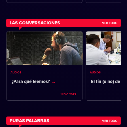
LAS CONVERSACIONES
VER TODO
AUDIOS
AUDIOS
¿Para qué leemos?
El fin (o no) de la
11 DIC 2023
PURAS PALABRAS
VER TODO