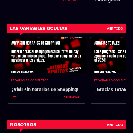
conseguirlo?
27 DIC 2024
LAS VARIABLES OCULTAS
VER TODO
PROGRAMAS COMPLETOS
PROGRAMAS COMPLETOS
¡Vivir sin horarios de Shopping!
¡Gracias Totales!
7 ENE 2025
NOSOTROS
VER TODO