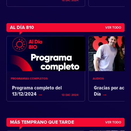
13 DIC 2024
AL DÍA 810
VER TODO
PROGRAMAS COMPLETOS
AUDIOS
Programa completo del
Gracias por acom
13/12/2024
Día
13 DIC 2024
MÁS TEMPRANO QUE TARDE
VER TODO