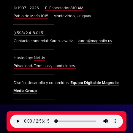
© 1997– 2026 |
El Espectador 810 AM
Pablo de María 1015
— Montevideo, Uruguay.
(+598) 2·418·01·51
Contacto comercial: Karen Jawetz —
karen@magnolio.uy
Hosted by:
NetUy
Privacidad. Términos y condiciones.
Diseño, desarrollo y contenidos:
Equipo Digital de Magnolio
Media Group
.