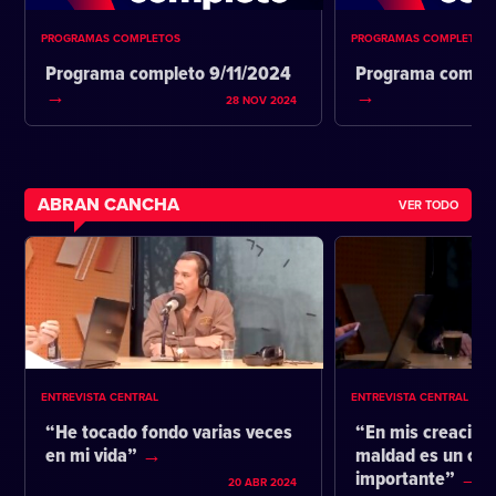
PROGRAMAS COMPLETOS
PROGRAMAS COMPLETOS
Programa completo 9/11/2024
Programa comple
28 NOV 2024
ABRAN CANCHA
VER TODO
ENTREVISTA CENTRAL
ENTREVISTA CENTRAL
“He tocado fondo varias veces
“En mis creacione
en mi vida”
maldad es un co
importante”
20 ABR 2024