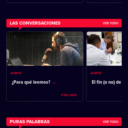
LAS CONVERSACIONES
VER TODO
AUDIOS
AUDIOS
¿Para qué leemos?
El fin (o no) de la
11 DIC 2023
PURAS PALABRAS
VER TODO