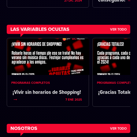
conseguirlo?
27 DIC 2024
LAS VARIABLES OCULTAS
VER TODO
PROGRAMAS COMPLETOS
PROGRAMAS COMPLETOS
¡Vivir sin horarios de Shopping!
¡Gracias Totales!
7 ENE 2025
NOSOTROS
VER TODO