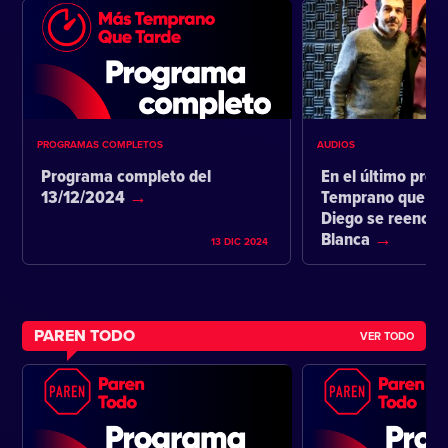
PROGRAMAS COMPLETOS
AUDIOS
Programa completo del
En el último pro
13/12/2024
Temprano que ta
Diego se reencon
Blanca
13 DIC 2024
PAREN TODO
VER TODO