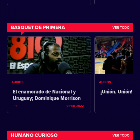
BASQUET DE PRIMERA
VER TODO
AUDIOS
AUDIOS
El enamorado de Nacional y
¡Unión, Unión!
Uruguay; Dominique Morrison
9 FEB 2022
HUMANO CURIOSO
VER TODO