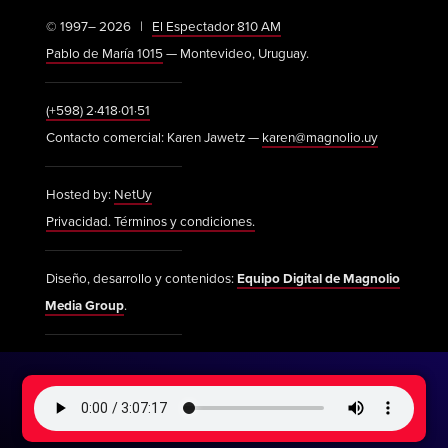
© 1997– 2026 |
El Espectador 810 AM
Pablo de María 1015
— Montevideo, Uruguay.
(+598) 2·418·01·51
Contacto comercial: Karen Jawetz —
karen@magnolio.uy
Hosted by:
NetUy
Privacidad. Términos y condiciones.
Diseño, desarrollo y contenidos:
Equipo Digital de Magnolio
Media Group
.