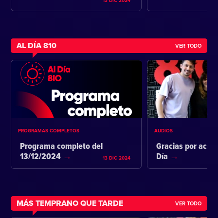
13 DIC 2024
AL DÍA 810
VER TODO
PROGRAMAS COMPLETOS
AUDIOS
Programa completo del
Gracias por acom
13/12/2024
Día
13 DIC 2024
MÁS TEMPRANO QUE TARDE
VER TODO