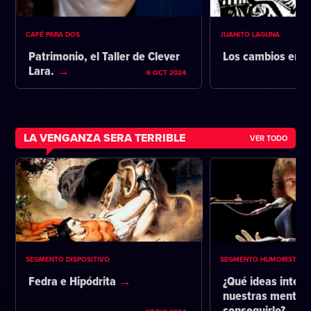
CAFÉ PARA DOS
JUANITO LAGUNA
Patrimonio, el Taller de Clever
Los cambios en l
Lara.
6 OCT 2024
LA VENGANZA SERA TERRIBLE
VER TODO
SEGMENTO DISPOSITIVO
SEGMENTO HUMORÍSTICO
Fedra e Hipódrita
¿Qué ideas intent
nuestras mentes 