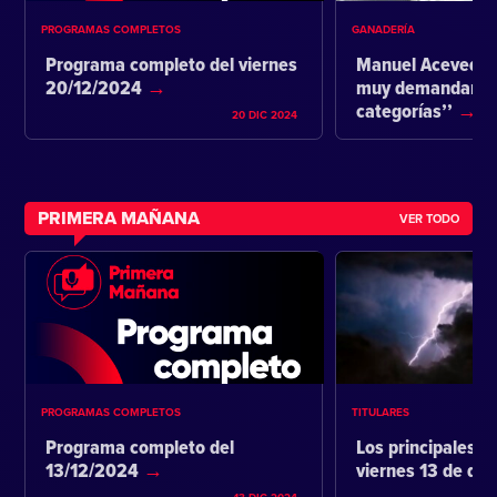
PROGRAMAS COMPLETOS
GANADERÍA
Programa completo del viernes
Manuel Acevedo:
20/12/2024
muy demandante 
categorías’’
20 DIC 2024
PRIMERA MAÑANA
VER TODO
PROGRAMAS COMPLETOS
TITULARES
Programa completo del
Los principales ti
13/12/2024
viernes 13 de di