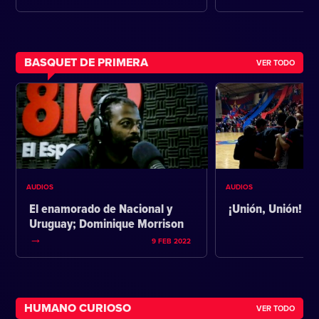
BASQUET DE PRIMERA
VER TODO
AUDIOS
AUDIOS
El enamorado de Nacional y
¡Unión, Unión!
Uruguay; Dominique Morrison
9 FEB 2022
HUMANO CURIOSO
VER TODO