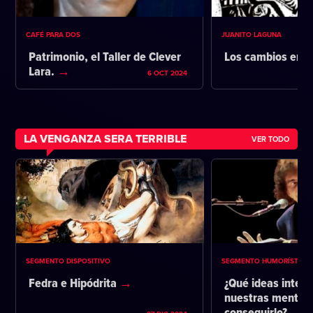
CAFÉ PARA DOS
JUANITO LAGUNA
Patrimonio, el Taller de Clever
Los cambios en l
Lara.
6 OCT 2024
LA VENGANZA SERA TERRIBLE
VER TODO
SEGMENTO DISPOSITIVO
SEGMENTO HUMORÍSTICO
Fedra e Hipódrita
¿Qué ideas intent
nuestras mentes 