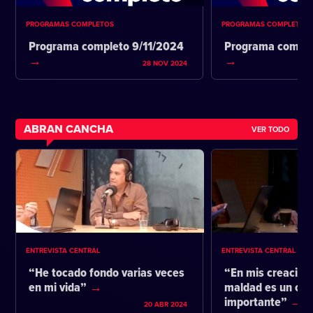
PROGRAMAS COMPLETOS
PROGRAMAS COMPLETOS
Programa completo 9/11/2024
Programa comple
28 NOV 2024
ABRAN CANCHA
VER TODO
ENTREVISTA CENTRAL
ENTREVISTA CENTRAL
“He tocado fondo varias veces
“En mis creacione
en mi vida”
maldad es un co
importante”
20 ABR 2024