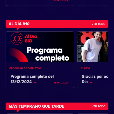
13 DIC 2024
AL DÍA 810
VER TODO
PROGRAMAS COMPLETOS
AUDIOS
Programa completo del
Gracias por acom
13/12/2024
Día
13 DIC 2024
MÁS TEMPRANO QUE TARDE
VER TODO