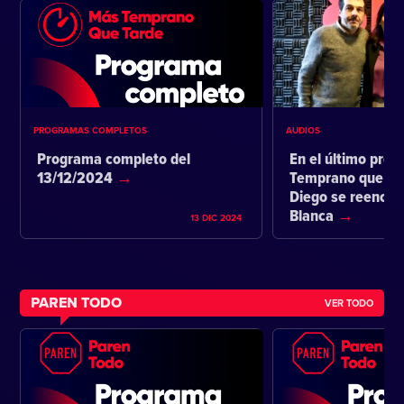
PROGRAMAS COMPLETOS
AUDIOS
Programa completo del
En el último pro
13/12/2024
Temprano que ta
Diego se reencon
Blanca
13 DIC 2024
PAREN TODO
VER TODO