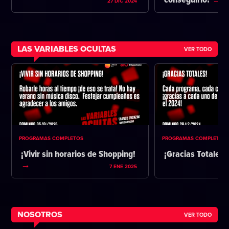
conseguirlo?
27 DIC 2024
LAS VARIABLES OCULTAS
VER TODO
PROGRAMAS COMPLETOS
PROGRAMAS COMPLETOS
¡Vivir sin horarios de Shopping!
¡Gracias Totales!
7 ENE 2025
NOSOTROS
VER TODO