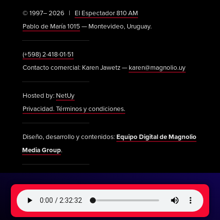
© 1997– 2026 |
El Espectador 810 AM
Pablo de María 1015
— Montevideo, Uruguay.
(+598) 2·418·01·51
Contacto comercial: Karen Jawetz —
karen@magnolio.uy
Hosted by:
NetUy
Privacidad. Términos y condiciones.
Diseño, desarrollo y contenidos:
Equipo Digital de Magnolio
Media Group
.