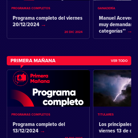
PROGRAMAS COMPLETOS
GANADERÍA
Programa completo del viernes
Manuel Acevedo:
20/12/2024
muy demandante 
categorías’’
20 DIC 2024
PRIMERA MAÑANA
VER TODO
PROGRAMAS COMPLETOS
TITULARES
Programa completo del
Los principales ti
13/12/2024
viernes 13 de di