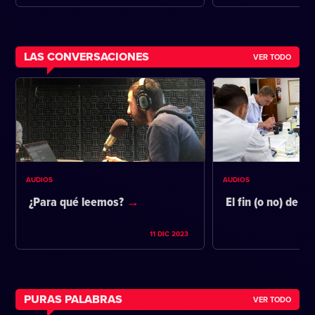
LAS CONVERSACIONES
VER TODO
AUDIOS
AUDIOS
¿Para qué leemos?
El fin (o no) de la
11 DIC 2023
PURAS PALABRAS
VER TODO