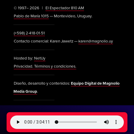
© 1997– 2026 |
El Espectador 810 AM
Pablo de María 1015
— Montevideo, Uruguay.
(+598) 2·418·01·51
Contacto comercial: Karen Jawetz —
karen@magnolio.uy
Hosted by:
NetUy
Privacidad. Términos y condiciones.
Diseño, desarrollo y contenidos:
Equipo Digital de Magnolio
Media Group
.