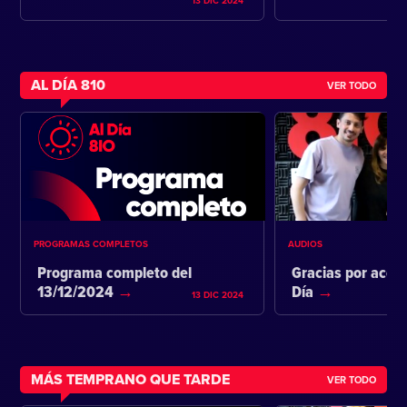
13 DIC 2024
AL DÍA 810
VER TODO
PROGRAMAS COMPLETOS
AUDIOS
Programa completo del
Gracias por acom
13/12/2024
Día
13 DIC 2024
MÁS TEMPRANO QUE TARDE
VER TODO