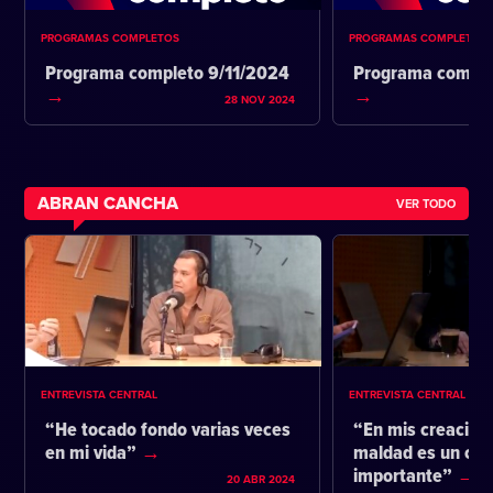
PROGRAMAS COMPLETOS
PROGRAMAS COMPLETOS
Programa completo 9/11/2024
Programa comple
28 NOV 2024
ABRAN CANCHA
VER TODO
ENTREVISTA CENTRAL
ENTREVISTA CENTRAL
“He tocado fondo varias veces
“En mis creacione
en mi vida”
maldad es un co
importante”
20 ABR 2024