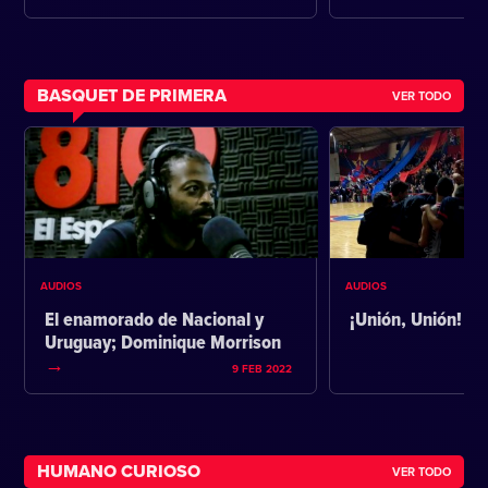
BASQUET DE PRIMERA
VER TODO
AUDIOS
AUDIOS
El enamorado de Nacional y
¡Unión, Unión!
Uruguay; Dominique Morrison
9 FEB 2022
HUMANO CURIOSO
VER TODO