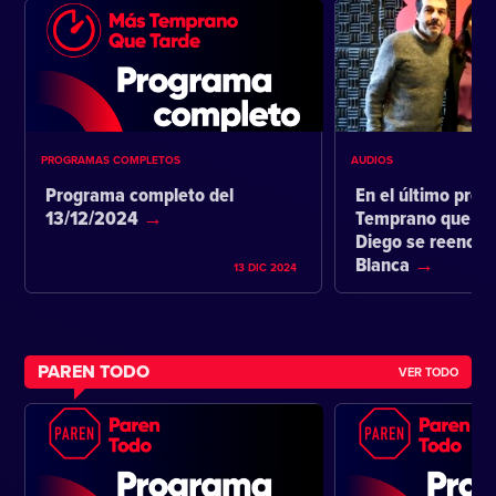
PROGRAMAS COMPLETOS
AUDIOS
Programa completo del
En el último pro
13/12/2024
Temprano que ta
Diego se reencon
Blanca
13 DIC 2024
PAREN TODO
VER TODO