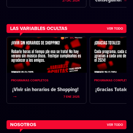
conseguirlo?
27 DIC 2024
LAS VARIABLES OCULTAS
VER TODO
PROGRAMAS COMPLETOS
PROGRAMAS COMPLETOS
¡Vivir sin horarios de Shopping!
¡Gracias Totales!
7 ENE 2025
NOSOTROS
VER TODO