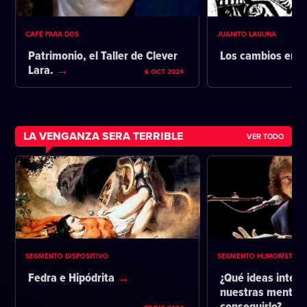
CAFÉ PARA DOS
JUANITO LAGUNA
Patrimonio, el Taller de Clever
Los cambios en l
Lara.
6 OCT 2024
LA VENGANZA SERA TERRIBLE
VER TODO
SEGMENTO DISPOSITIVO
SEGMENTO HUMORÍSTICO
Fedra e Hipódrita
¿Qué ideas intent
nuestras mentes 