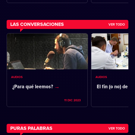
LAS CONVERSACIONES
VER TODO
AUDIOS
AUDIOS
¿Para qué leemos?
El fin (o no) de la
11 DIC 2023
PURAS PALABRAS
VER TODO