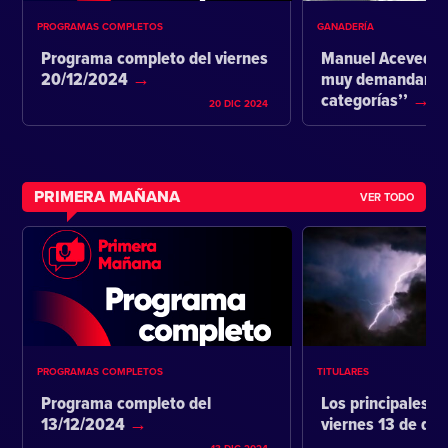
PROGRAMAS COMPLETOS
GANADERÍA
Programa completo del viernes
Manuel Acevedo:
20/12/2024
muy demandante 
categorías’’
20 DIC 2024
PRIMERA MAÑANA
VER TODO
PROGRAMAS COMPLETOS
TITULARES
Programa completo del
Los principales ti
13/12/2024
viernes 13 de di