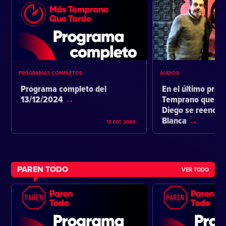
PROGRAMAS COMPLETOS
AUDIOS
Programa completo del
En el último pro
13/12/2024
Temprano que ta
Diego se reencon
Blanca
13 DIC 2024
PAREN TODO
VER TODO