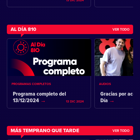
13 DIC 2024
AL DÍA 810
VER TODO
PROGRAMAS COMPLETOS
AUDIOS
Programa completo del
Gracias por acom
13/12/2024
Día
13 DIC 2024
MÁS TEMPRANO QUE TARDE
VER TODO