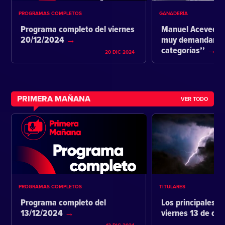
PROGRAMAS COMPLETOS
GANADERÍA
Programa completo del viernes
Manuel Acevedo:
20/12/2024
muy demandante 
categorías’’
20 DIC 2024
PRIMERA MAÑANA
VER TODO
PROGRAMAS COMPLETOS
TITULARES
Programa completo del
Los principales ti
13/12/2024
viernes 13 de di