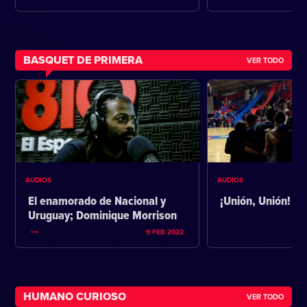
BASQUET DE PRIMERA
VER TODO
AUDIOS
AUDIOS
El enamorado de Nacional y
¡Unión, Unión!
Uruguay; Dominique Morrison
9 FEB 2022
HUMANO CURIOSO
VER TODO