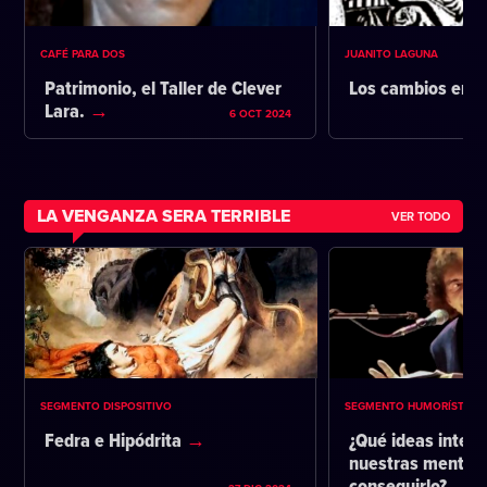
CAFÉ PARA DOS
JUANITO LAGUNA
Patrimonio, el Taller de Clever
Los cambios en l
Lara.
6 OCT 2024
LA VENGANZA SERA TERRIBLE
VER TODO
SEGMENTO DISPOSITIVO
SEGMENTO HUMORÍSTICO
Fedra e Hipódrita
¿Qué ideas intent
nuestras mentes 