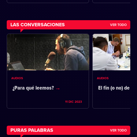
LAS CONVERSACIONES
VER TODO
AUDIOS
AUDIOS
¿Para qué leemos?
El fin (o no) de la
11 DIC 2023
PURAS PALABRAS
VER TODO