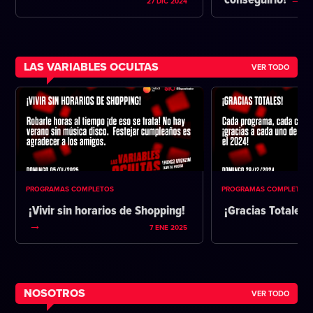
conseguirlo?
27 DIC 2024
LAS VARIABLES OCULTAS
VER TODO
PROGRAMAS COMPLETOS
PROGRAMAS COMPLETOS
¡Vivir sin horarios de Shopping!
¡Gracias Totales!
7 ENE 2025
NOSOTROS
VER TODO