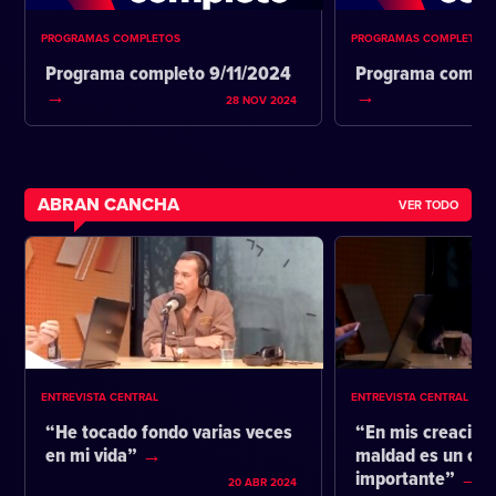
PROGRAMAS COMPLETOS
PROGRAMAS COMPLETOS
Programa completo 9/11/2024
Programa comple
28 NOV 2024
ABRAN CANCHA
VER TODO
ENTREVISTA CENTRAL
ENTREVISTA CENTRAL
“He tocado fondo varias veces
“En mis creacione
en mi vida”
maldad es un co
importante”
20 ABR 2024