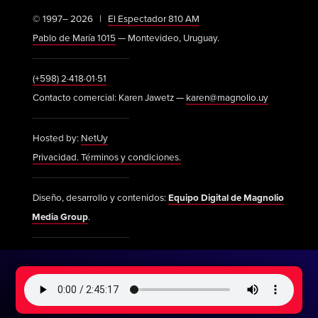
© 1997– 2026 |
El Espectador 810 AM
Pablo de María 1015
— Montevideo, Uruguay.
(+598) 2·418·01·51
Contacto comercial: Karen Jawetz —
karen@magnolio.uy
Hosted by:
NetUy
Privacidad. Términos y condiciones.
Diseño, desarrollo y contenidos:
Equipo Digital de Magnolio
Media Group
.