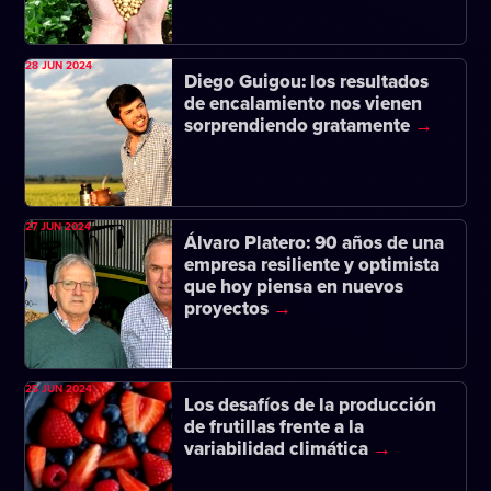
28 JUN 2024
Diego Guigou: los resultados
de encalamiento nos vienen
sorprendiendo gratamente
27 JUN 2024
Álvaro Platero: 90 años de una
empresa resiliente y optimista
que hoy piensa en nuevos
proyectos
25 JUN 2024
Los desafíos de la producción
de frutillas frente a la
variabilidad climática