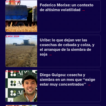
12 NOV 2024
Federico Morixe: un contexto
de altísima volatilidad
8 NOV 2024
Uribe: lo que dejan ver las
cosechas de cebada y colza, y
el arranque de la siembra de
soja
6 NOV 2024
Diego Guigou: cosecha y
siembra en un mes que ‘‘exige
estar muy concentrados’’