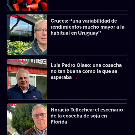
25 JUN 2024
Cruces: ‘‘una variabilidad de
rendimientos mucho mayor a la
habitual en Uruguay’’
18 JUN 2024
Luis Pedro Olaso: una cosecha
no tan buena como la que se
esperaba
17 JUN 2024
Horacio Tellechea: el escenario
de la cosecha de soja en
Florida