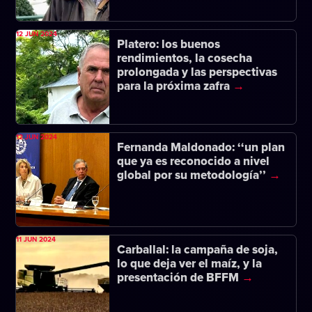
12 JUN 2024
Platero: los buenos
rendimientos, la cosecha
prolongada y las perspectivas
para la próxima zafra
12 JUN 2024
Fernanda Maldonado: ‘‘un plan
que ya es reconocido a nivel
global por su metodología’’
11 JUN 2024
Carballal: la campaña de soja,
lo que deja ver el maíz, y la
presentación de BFFM