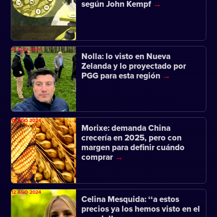
según John Kempf
21 AGO 2024
Nolla: lo visto en Nueva
Zelanda y lo proyectado por
PGG para esta región
19 AGO 2024
Morixe: demanda China
crecería en 2025, pero con
margen para definir cuándo
comprar
12 AGO 2024
Celina Mesquida: ‘‘a estos
precios ya los hemos visto en el