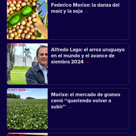
5 NOV 2024
Federico Morixe: la danza del
maíz y la soja
31 OCT 2024
Alfredo Lago: el arroz uruguayo
en el mundo y el avance de
siembra 2024
31 OCT 2024
Morixe: el mercado de granos
cerró ‘‘queriendo volver a
subir’’
29 OCT 2024