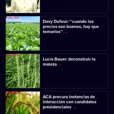
9 JUL 2024
Davy Dufour: ‘‘cuando los
precios son buenos, hay que
tomarlos’’
4 JUL 2024
Lucía Bauer: deconstruir la
maleza
4 JUL 2024
ACA procura instancias de
interacción con candidatos
presidenciales