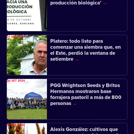
producción biológica’
27 SET 2024
Platero: todo listo para
comenzar una siembra que, en
el Este, perdió la ventana de
setiembre
26 SET 2024
PGG Wrightson Seeds y Britos
Hermanos mostraron base
forrajera pastoril a más de 800
personas
24 SET 2024
Alexis González: cultivos que