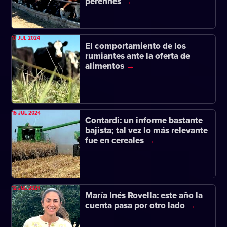
perennes
17 JUL 2024
El comportamiento de los
rumiantes ante la oferta de
alimentos
15 JUL 2024
Contardi: un informe bastante
bajista; tal vez lo más relevante
fue en cereales
12 JUL 2024
María Inés Rovella: este año la
cuenta pasa por otro lado