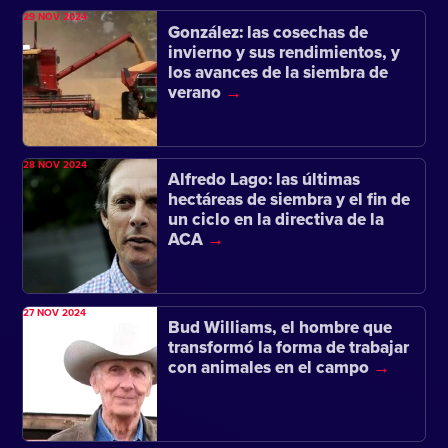
29 NOV 2024
González: las cosechas de
invierno y sus rendimientos, y
los avances de la siembra de
verano
28 NOV 2024
Alfredo Lago: las últimas
hectáreas de siembra y el fin de
un ciclo en la directiva de la
ACA
27 NOV 2024
Bud Williams, el hombre que
transformó la forma de trabajar
con animales en el campo