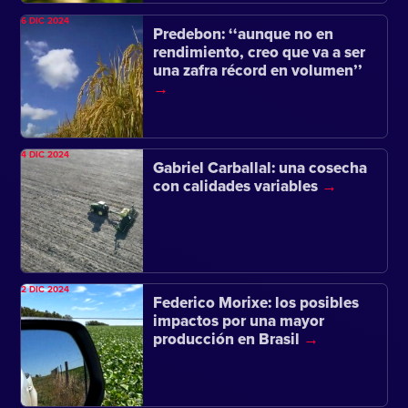
6 DIC 2024
Predebon: ‘‘aunque no en
rendimiento, creo que va a ser
una zafra récord en volumen’’
4 DIC 2024
Gabriel Carballal: una cosecha
con calidades variables
2 DIC 2024
Federico Morixe: los posibles
impactos por una mayor
producción en Brasil