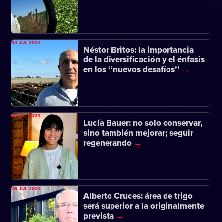
30 JUL 2024
Néstor Britos: la importancia
de la diversificación y el énfasis
en los ‘‘nuevos desafíos’’
27 JUL 2024
Lucía Bauer: no solo conservar,
sino también mejorar; seguir
regenerando
26 JUL 2024
Alberto Cruces: área de trigo
será superior a la originalmente
prevista