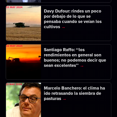
23 MAY 2024
Davy Dufour: rindes un poco
por debajo de lo que se
pensaba cuando se veían los
cultivos
22 MAY 2024
Santiago Raffo: ‘‘los
rendimientos en general son
buenos; no podemos decir que
sean excelentes’’
21 MAY 2024
Marcelo Banchero: el clima ha
ido retrasando la siembra de
pasturas