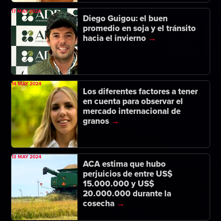
17 MAY 2024
Diego Guigou: el buen
promedio en soja y el tránsito
hacia el invierno
14 MAY 2024
Los diferentes factores a tener
en cuenta para observar el
mercado internacional de
granos
13 MAY 2024
ACA estima que hubo
perjuicios de entre US$
15.000.000 y US$
20.000.000 durante la
cosecha