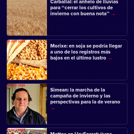
Carballal: el anhelo de lluvias
para ‘‘cerrar los cultivos de
invierno con buena nota’’
21 OCT 2024
Morixe: en soja se podría llegar
a uno de los registros más
bajos en el último lustro
21 OCT 2024
Simean: la marcha de la
campaña de invierno y las
perspectivas para la de verano
14 OCT 2024