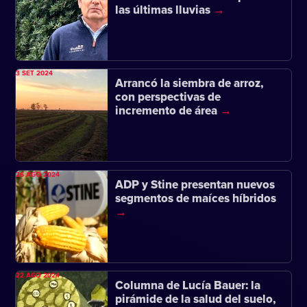
las últimas lluvias
3 SET 2024
Arrancó la siembra de arroz,
con perspectivas de
incremento de área
26 AGO 2024
ADP y Stine presentan nuevos
segmentos de maíces híbridos
22 AGO 2024
Columna de Lucía Bauer: la
pirámide de la salud del suelo,