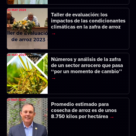
30 MAY 2024
Taller de evaluación: los
impactos de las condicionantes
climáticas en la zafra de arroz
28 MAY 2024
Números y análisis de la zafra
de un sector arrocero que pasa
‘‘por un momento de cambio’’
27 MAY 2024
Promedio estimado para
cosecha de arroz es de unos
8.750 kilos por hectárea