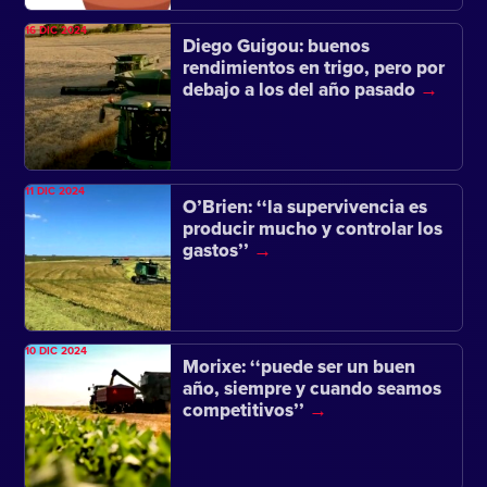
16 DIC 2024
Diego Guigou: buenos
rendimientos en trigo, pero por
debajo a los del año pasado
11 DIC 2024
O’Brien: ‘‘la supervivencia es
producir mucho y controlar los
gastos’’
10 DIC 2024
Morixe: ‘‘puede ser un buen
año, siempre y cuando seamos
competitivos’’