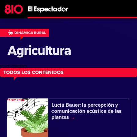
DINÁMICA RURAL
Agricultura
[TOPS_CONTENT]
TODOS LOS CONTENIDOS
17 DIC 2024
Lucía Bauer: la percepción y
comunicación acústica de las
plantas