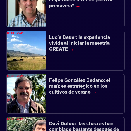
primavera''
16 SET 2024
Lucía Bauer: la experiencia
vivida al iniciar la maestría
CREATE
13 SET 2024
Felipe González Badano: el
maíz es estratégico en los
cultivos de verano
10 SET 2024
Davi Dufour: las chacras han
cambiado bastante después de