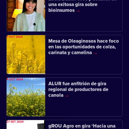
una exitosa gira sobre
bioinsumos
7 OCT 2024
Mesa de Oleaginosos hace foco
en las oportunidades de colza,
carinata y camelina
4 OCT 2024
ALUR fue anfitrión de gira
regional de productores de
canola
27 SET 2024
gROU Agro en gira ‘Hacia una