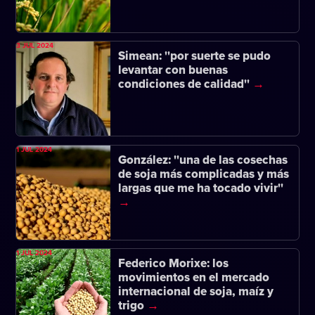
3 JUL 2024
Simean: ''por suerte se pudo
levantar con buenas
condiciones de calidad''
1 JUL 2024
González: ''una de las cosechas
de soja más complicadas y más
largas que me ha tocado vivir''
1 JUL 2024
Federico Morixe: los
movimientos en el mercado
internacional de soja, maíz y
trigo