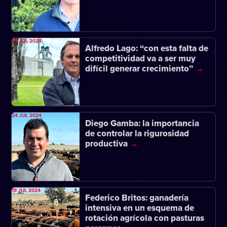
25 JUL 2024
Alfredo Lago: “con esta falta de
competitividad va a ser muy
difícil generar crecimiento”
24 JUL 2024
Diego Gamba: la importancia
de controlar la rigurosidad
productiva
19 JUL 2024
Federico Britos: ganadería
intensiva en un esquema de
rotación agrícola con pasturas