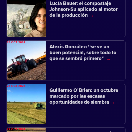
Lucía Bauer: el compostaje
Johnson-Su aplicado al motor
de la producción
28 OCT 2024
Alexis González: ‘‘se ve un
buen potencial, sobre todo lo
que se sembró primero’’
24 OCT 2024
Guillermo O’Brien: un octubre
marcado por las escasas
oportunidades de siembra
22 OCT 2024