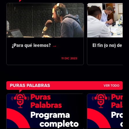
¿Para qué leemos?
El fin (o no) de la
11 DIC 2023
PURAS PALABRAS
VER TODO