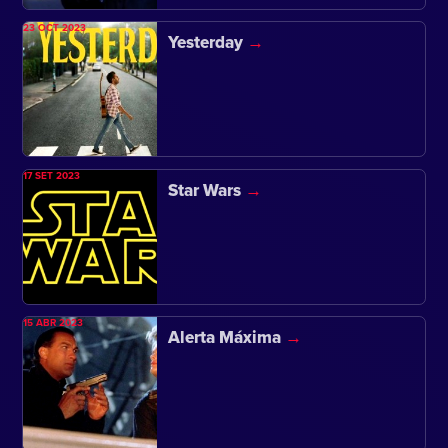
23 OCT 2023
Yesterday
17 SET 2023
Star Wars
15 ABR 2023
Alerta Máxima