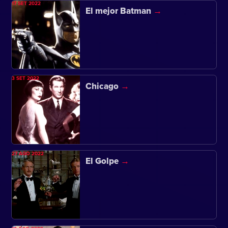
17 SET 2022
El mejor Batman
3 SET 2022
Chicago
27 AGO 2022
El Golpe