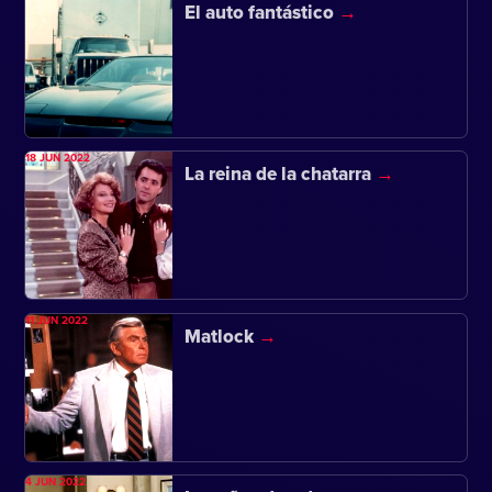
El auto fantástico
18 JUN 2022
La reina de la chatarra
11 JUN 2022
Matlock
4 JUN 2022