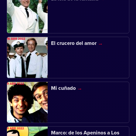
16 ABR 2022
El crucero del amor
9 ABR 2022
Mi cuñado
4 ABR 2022
Marco: de los Apeninos a Los