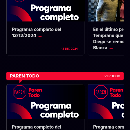
Programa completo del
En el último pro
13/12/2024
Temprano que ta
Diego se reencon
Blanca
13 DIC 2024
PAREN TODO
VER TODO
Programa completo del
Programa comple