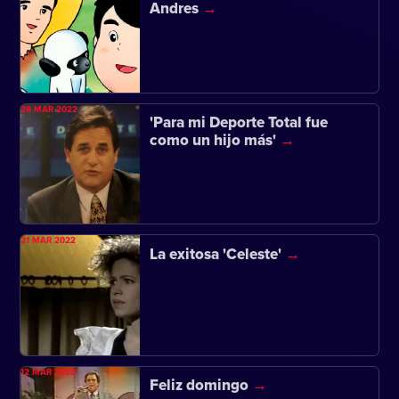
Andres
28 MAR 2022
'Para mi Deporte Total fue
como un hijo más'
21 MAR 2022
La exitosa 'Celeste'
12 MAR 2022
Feliz domingo