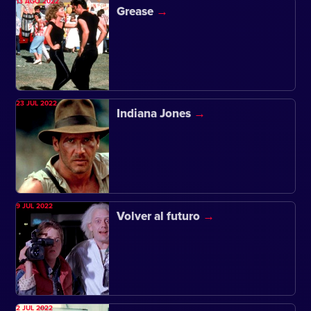
13 AGO 2022
Grease
23 JUL 2022
Indiana Jones
9 JUL 2022
Volver al futuro
2 JUL 2022