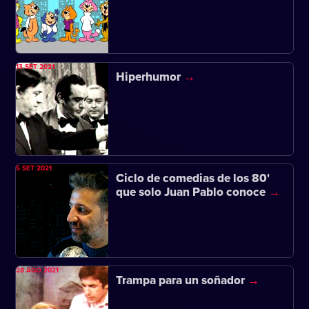
13 SET 2021
Hiperhumor
5 SET 2021
Ciclo de comedias de los 80'
que solo Juan Pablo conoce
28 AGO 2021
Trampa para un soñador