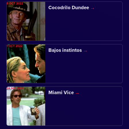
8 OCT 2022
Cocodrilo Dundee
1 OCT 2022
Bajos instintos
24 SET 2022
Miami Vice