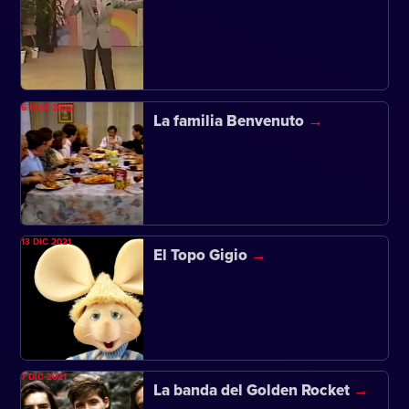
6 MAR 2022
La familia Benvenuto
13 DIC 2021
El Topo Gigio
7 DIC 2021
La banda del Golden Rocket