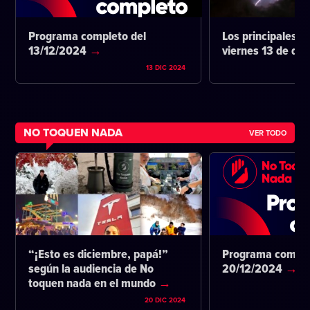
Programa completo del
Los principales ti
13/12/2024
viernes 13 de di
13 DIC 2024
NO TOQUEN NADA
VER TODO
“¡Esto es diciembre, papá!”
Programa comple
según la audiencia de No
20/12/2024
toquen nada en el mundo
20 DIC 2024