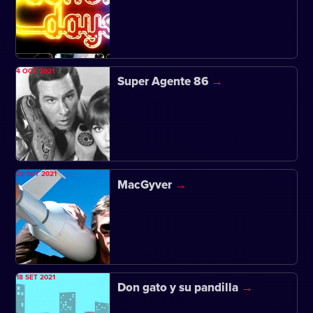
4 OCT 2021
Super Agente 86
25 SET 2021
MacGyver
18 SET 2021
Don gato y su pandilla