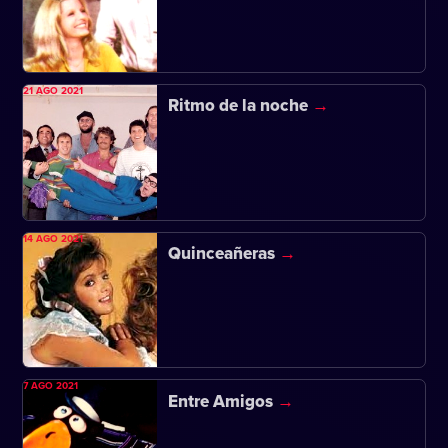
21 AGO 2021
Ritmo de la noche
14 AGO 2021
Quinceañeras
7 AGO 2021
Entre Amigos