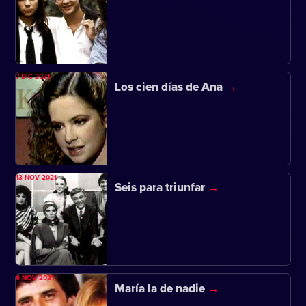
7 DIC 2021
Los cien días de Ana
13 NOV 2021
Seis para triunfar
6 NOV 2021
María la de nadie