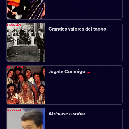
31 JUL 2021
Grandes valores del tango
24 JUL 2021
Jugate Conmigo
17 JUL 2021
Atrévase a soñar