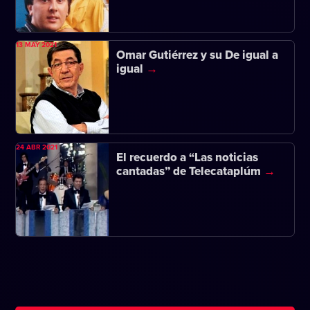
13 MAY 2021
Omar Gutiérrez y su De igual a
igual
24 ABR 2021
El recuerdo a “Las noticias
cantadas” de Telecataplúm