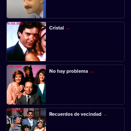
10 JUL 2021
Cristal
3 JUL 2021
No hay problema
26 JUN 2021
Recuerdos de vecindad