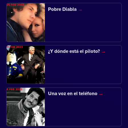
25 FEB 2023
Pobre Diabla
11 FEB 2023
¿Y dónde está el piloto?
4 FEB 2023
Una voz en el teléfono