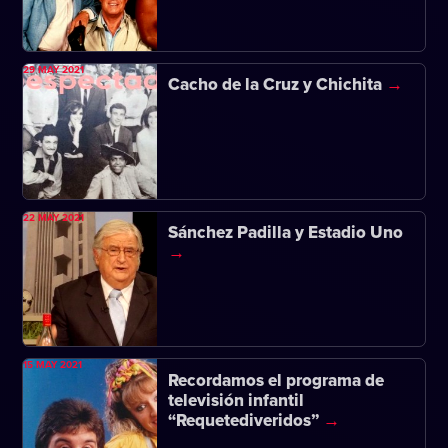
29 MAY 2021
Cacho de la Cruz y Chichita
22 MAY 2021
Sánchez Padilla y Estadio Uno
15 MAY 2021
Recordamos el programa de
televisión infantil
“Requetediveridos”