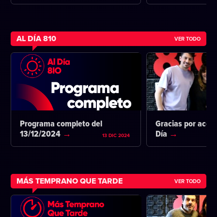
AL DÍA 810
VER TODO
Programa completo del
Gracias por acom
13/12/2024
Día
13 DIC 2024
MÁS TEMPRANO QUE TARDE
VER TODO