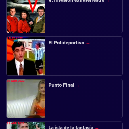
V: Invasión extraterrestre
7 MAY 2022
El Polideportivo
30 ABR 2022
Punto Final
23 ABR 2022
La isla de la fantasía