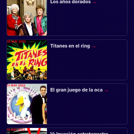
Los años dorados
28 MAY 2022
Titanes en el ring
21 MAY 2022
El gran juego de la oca
14 MAY 2022