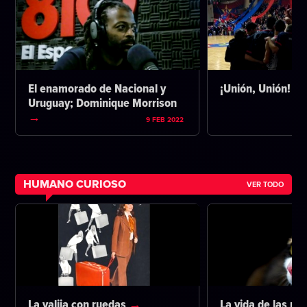
El enamorado de Nacional y
¡Unión, Unión!
Uruguay; Dominique Morrison
9 FEB 2022
HUMANO CURIOSO
VER TODO
La valija con ruedas
La vida de las m