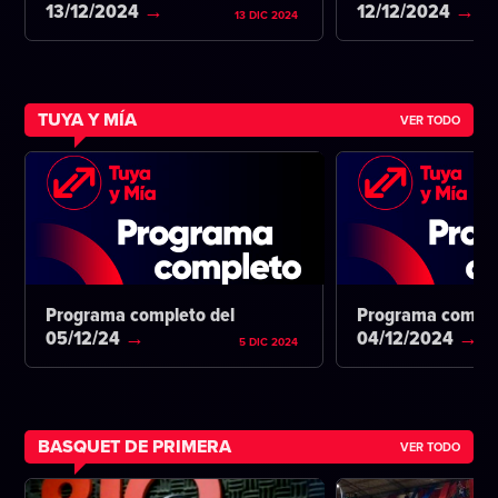
13/12/2024
12/12/2024
13 DIC 2024
TUYA Y MÍA
VER TODO
Programa completo del
Programa comple
05/12/24
04/12/2024
5 DIC 2024
BASQUET DE PRIMERA
VER TODO