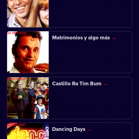
23 OCT 2021
Matrimonios y algo más
16 OCT 2021
Castillo Ra Tim Bum
12 OCT 2021
Dancing Days