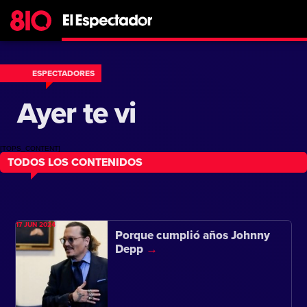
ESPECTADORES
Ayer te vi
[TOPS_CONTENT]
TODOS LOS CONTENIDOS
17 JUN 2024
Porque cumplió años Johnny
Depp