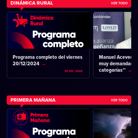
DINÁMICA RURAL
VER TODO
Programa completo del viernes
Manuel Acevedo:
20/12/2024
muy demandante 
categorías’’
20 DIC 2024
PRIMERA MAÑANA
VER TODO