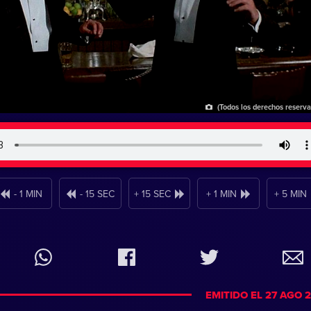
(Todos los derechos reserv
- 1 MIN
- 15 SEC
+ 15 SEC
+ 1 MIN
+ 5 MIN
EMITIDO EL 27 AGO 