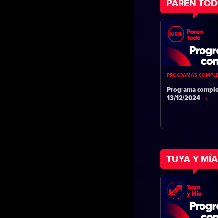
PAREN TO
PROGRAMAS COMPL
Programa comple
13/12/2024
TUYA Y MÍA