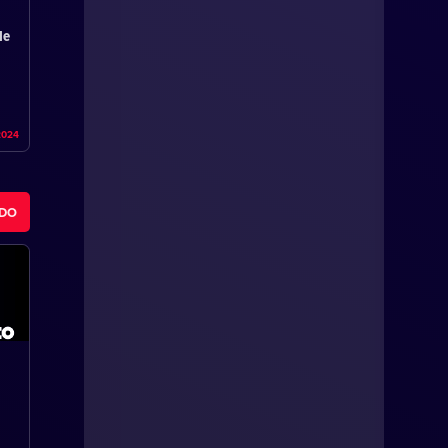
de
2024
ODO