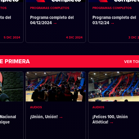
ETOS
PROGRAMAS COMPLETOS
PROGRAMAS COMPLETOS
to del
Programa completo del
Programa completo del
04/12/2024
03/12/24
5 DIC 2024
4 DIC 2024
3 DIC 
E PRIMERA
VER T
AUDIOS
AUDIOS
Nacional
¡Unión, Unión!
¡Felices 100, Unión
nique
Atlética!