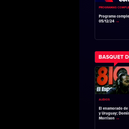
PROGRAMAS COMPL
Programa comple
05/12/24
BASQUET D
AUDIOS
El enamorado de 
y Uruguay; Domi
Morrison