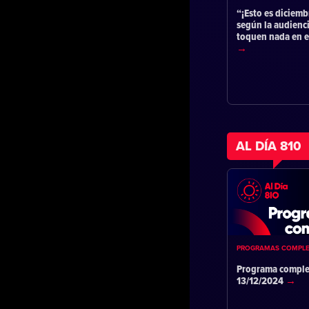
“¡Esto es diciemb
según la audienc
toquen nada en 
AL DÍA 810
PROGRAMAS COMPL
Programa comple
13/12/2024