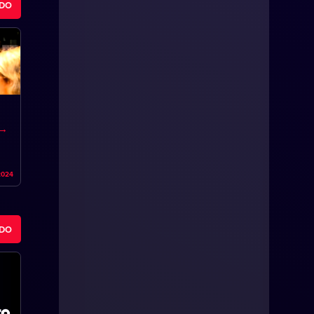
ODO
2024
ODO