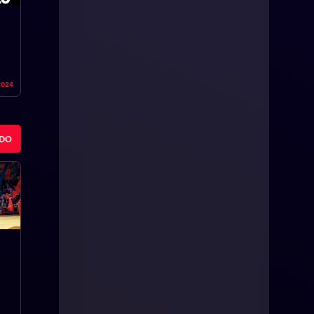
2024
ODO