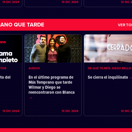
13 DIC 2024
13 DIC 2024
12 DIC 
ANO QUE TARDE
VER T
ETOS
AUDIOS
DE QUÉ TE REÍS: DIEGO BELLO
to del
En el último programa de
Se cierra el inquilinato
Más Temprano que tarde
Wilmar y Diego se
reencontraron con Blanca
13 DIC 2024
13 DIC 2024
12 DIC 