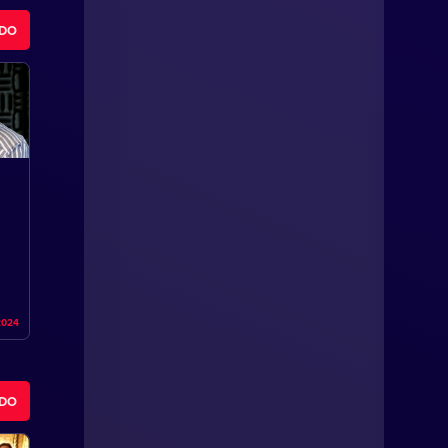
ODO
2024
ODO