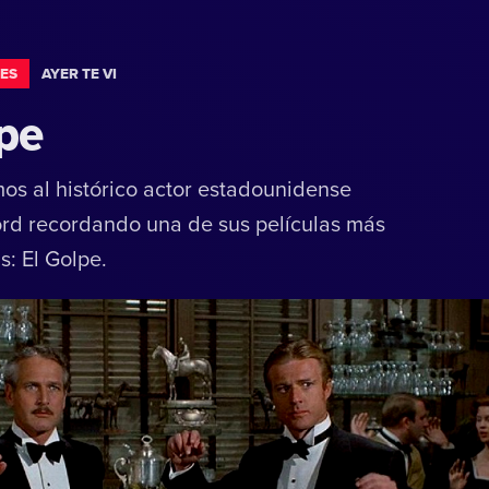
ES
AYER TE VI
lpe
s al histórico actor estadounidense
rd recordando una de sus películas más
: El Golpe.