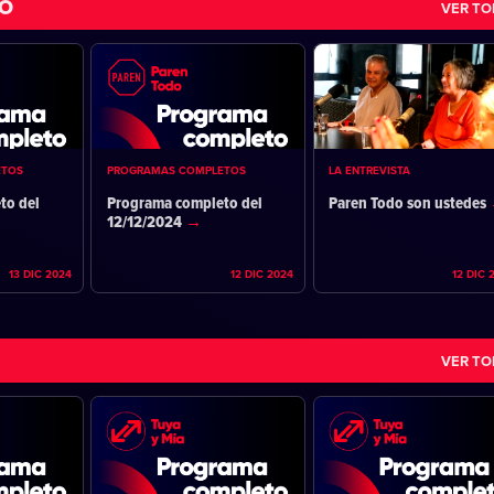
DO
VER T
ETOS
PROGRAMAS COMPLETOS
LA ENTREVISTA
to del
Programa completo del
Paren Todo son ustedes
12/12/2024
13 DIC 2024
12 DIC 2024
12 DIC 
VER T