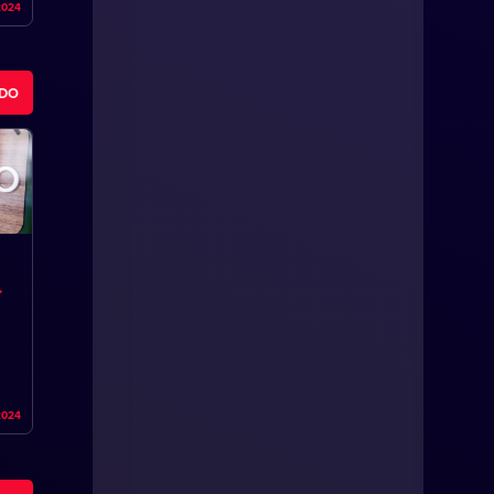
2024
ODO
2024