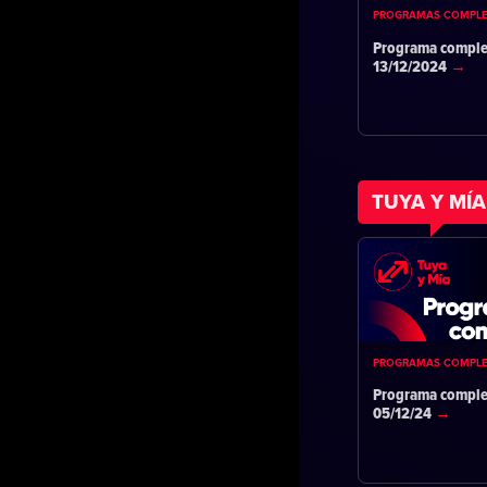
PROGRAMAS COMPL
Programa comple
13/12/2024
TUYA Y MÍA
PROGRAMAS COMPL
Programa comple
05/12/24