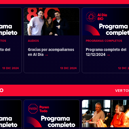
ETOS
AUDIOS
PROGRAMAS COMPLETOS
to del
Gracias por acompañarnos
Programa completo del
en Al Día
12/12/2024
13 DIC 2024
13 DIC 2024
12 DIC 
DO
VER T