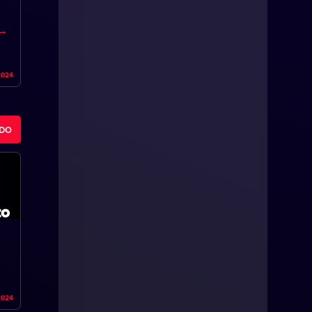
2024
ODO
2024