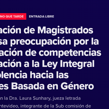
NO QUE TARDE
ENTRADA LIBRE
ación de Magistrados
sa preocupación por la
ación de competencias
ación a la Ley Integral
lencia hacia las
es Basada en Género
on la Dra. Laura Sunhary, jueza letrada
tevideo, integrante de la Sub comisión de