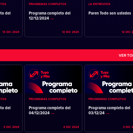
ETOS
PROGRAMAS COMPLETOS
LA ENTREVISTA
to del
Programa completo del
Paren Todo son ustedes
12/12/2024
13 DIC 2024
12 DIC 2024
12 DIC 
VER T
ETOS
PROGRAMAS COMPLETOS
PROGRAMAS COMPLETOS
to del
Programa completo del
Programa completo del
04/12/2024
03/12/24
5 DIC 2024
4 DIC 2024
3 DIC 