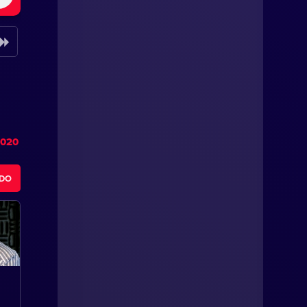
2020
ODO