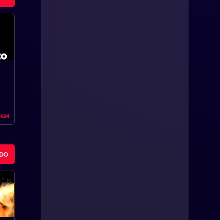
2024
ODO