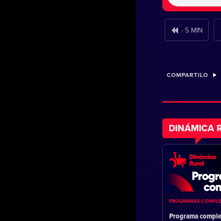
- 5 MIN
COMPARTILO
DINÁMICA 
PROGRAMAS COMPL
Programa comple