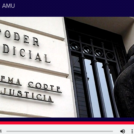
a AMU