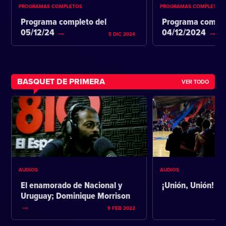
PROGRAMAS COMPLETOS
PROGRAMAS COMPLETOS
Programa completo del
Programa comple
05/12/24
04/12/2024
5 DIC 2024
BASQUET DE PRIMERA
VER TODO
AUDIOS
AUDIOS
El enamorado de Nacional y
¡Unión, Unión!
Uruguay; Dominique Morrison
9 FEB 2022