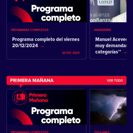
PROGRAMAS COMPLETOS
GANADERÍA
Programa completo del viernes
Manuel Acevedo:
20/12/2024
muy demandante 
categorías’’
20 DIC 2024
PRIMERA MAÑANA
VER TODO
PROGRAMAS COMPLETOS
TITULARES