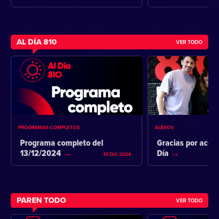
AL DÍA 810
VER TODO
PROGRAMAS COMPLETOS
AUDIOS
Programa completo del
Gracias por acom
13/12/2024
Día
13 DIC 2024
PAREN TODO
VER TODO