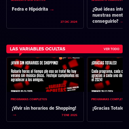
Fedra e Hipódrita
¿Qué ideas intent
nuestras mentes 
conseguirlo?
27 DIC 2024
LAS VARIABLES OCULTAS
VER TODO
PROGRAMAS COMPLETOS
PROGRAMAS COMPLETOS
¡Vivir sin horarios de Shopping!
¡Gracias Totales!
7 ENE 2025