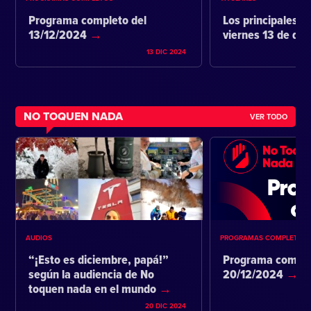
Programa completo del
Los principales ti
13/12/2024
viernes 13 de di
13 DIC 2024
NO TOQUEN NADA
VER TODO
AUDIOS
PROGRAMAS COMPLETOS
“¡Esto es diciembre, papá!”
Programa comple
según la audiencia de No
20/12/2024
toquen nada en el mundo
20 DIC 2024