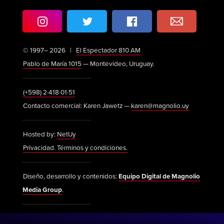
© 1997– 2026 |
El Espectador 810 AM
Pablo de María 1015
— Montevideo, Uruguay.
(+598) 2·418·01·51
Contacto comercial: Karen Jawetz —
karen@magnolio.uy
Hosted by:
NetUy
Privacidad. Términos y condiciones.
Diseño, desarrollo y contenidos:
Equipo Digital de Magnolio
Media Group
.