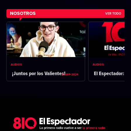
NOSOTROS
VER TODO
AUDIOS
AUDIOS
¡Juntos por los Valientes!
El Espectador: 1
21 SET 2024
La primera radio vuelve a ser
la primera radio