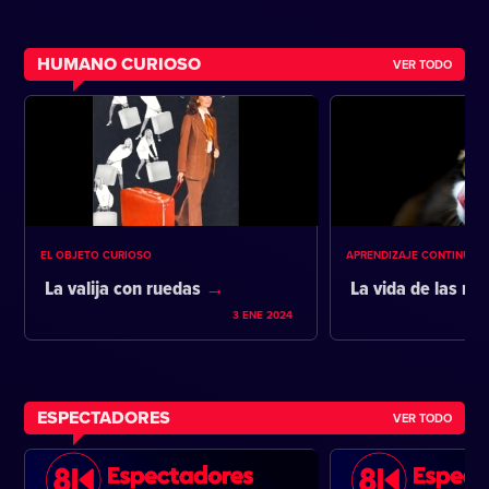
HUMANO CURIOSO
VER TODO
EL OBJETO CURIOSO
APRENDIZAJE CONTINUO
La valija con ruedas
La vida de las m
3 ENE 2024
ESPECTADORES
VER TODO