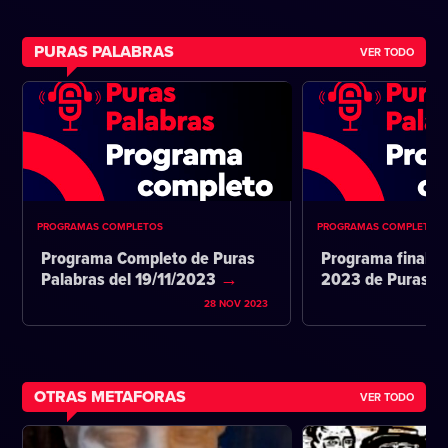
PURAS PALABRAS
VER TODO
PROGRAMAS COMPLETOS
PROGRAMAS COMPLETOS
Programa Completo de Puras
Programa final d
Palabras del 19/11/2023
2023 de Puras P
28 NOV 2023
OTRAS METAFORAS
VER TODO