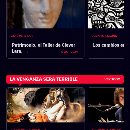
CAFÉ PARA DOS
JUANITO LAGUNA
Patrimonio, el Taller de Clever
Los cambios en l
Lara.
6 OCT 2024
LA VENGANZA SERA TERRIBLE
VER TODO
SEGMENTO DISPOSITIVO
SEGMENTO HUMORÍSTICO